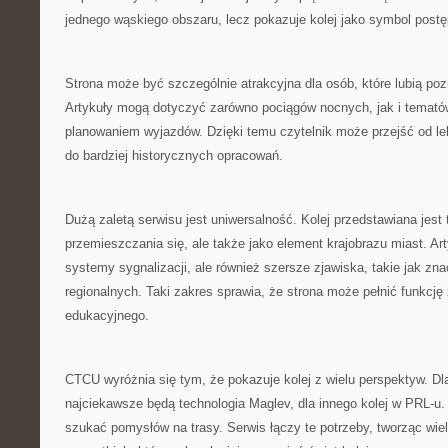
jednego wąskiego obszaru, lecz pokazuje kolej jako symbol postęp
Strona może być szczególnie atrakcyjna dla osób, które lubią poz
Artykuły mogą dotyczyć zarówno pociągów nocnych, jak i temat
planowaniem wyjazdów. Dzięki temu czytelnik może przejść od lek
do bardziej historycznych opracowań.
Dużą zaletą serwisu jest uniwersalność. Kolej przedstawiana jest t
przemieszczania się, ale także jako element krajobrazu miast. A
systemy sygnalizacji, ale również szersze zjawiska, takie jak zn
regionalnych. Taki zakres sprawia, że strona może pełnić funkcj
edukacyjnego.
CTCU wyróżnia się tym, że pokazuje kolej z wielu perspektyw. Dl
najciekawsze będą technologia Maglev, dla innego kolej w PRL-u
szukać pomysłów na trasy. Serwis łączy te potrzeby, tworząc wie