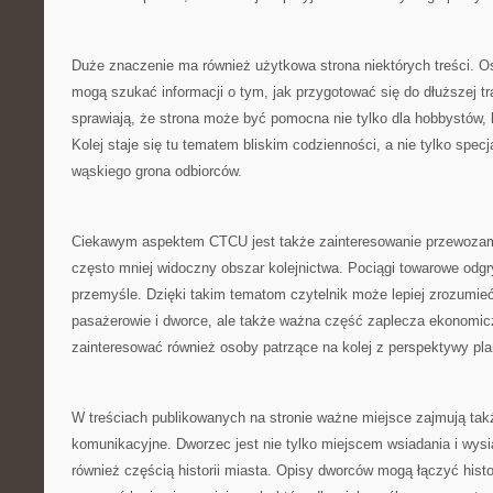
Duże znaczenie ma również użytkowa strona niektórych treści. O
mogą szukać informacji o tym, jak przygotować się do dłuższej tr
sprawiają, że strona może być pomocna nie tylko dla hobbystów, l
Kolej staje się tu tematem bliskim codzienności, a nie tylko specj
wąskiego grona odbiorców.
Ciekawym aspektem CTCU jest także zainteresowanie przewozam
często mniej widoczny obszar kolejnictwa. Pociągi towarowe odg
przemyśle. Dzięki takim tematom czytelnik może lepiej zrozumieć, 
pasażerowie i dworce, ale także ważna część zaplecza ekonomi
zainteresować również osoby patrzące na kolej z perspektywy pl
W treściach publikowanych na stronie ważne miejsce zajmują tak
komunikacyjne. Dworzec jest nie tylko miejscem wsiadania i wysi
również częścią historii miasta. Opisy dworców mogą łączyć histor