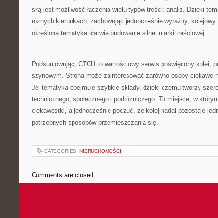
siłą jest możliwość łączenia wielu typów treści: analiz. Dzięki te
różnych kierunkach, zachowując jednocześnie wyraźny, kolejowy 
określona tematyka ułatwia budowanie silnej marki treściowej.
Podsumowując, CTCU to wartościowy serwis poświęcony kolei, p
szynowym. Strona może zainteresować zarówno osoby ciekawe n
Jej tematyka obejmuje szybkie składy, dzięki czemu tworzy szerok
technicznego, społecznego i podróżniczego. To miejsce, w któr
ciekawostki, a jednocześnie poczuć, że kolej nadal pozostaje jed
potrzebnych sposobów przemieszczania się.
CATEGORIES:
NIERUCHOMOŚCI
Comments are closed.