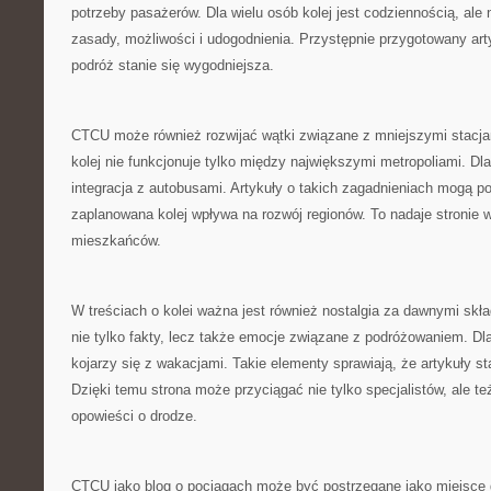
potrzeby pasażerów. Dla wielu osób kolej jest codziennością, ale
zasady, możliwości i udogodnienia. Przystępnie przygotowany art
podróż stanie się wygodniejsza.
CTCU może również rozwijać wątki związane z mniejszymi stacja
kolej nie funkcjonuje tylko między największymi metropoliami. Dla
integracja z autobusami. Artykuły o takich zagadnieniach mogą 
zaplanowana kolej wpływa na rozwój regionów. To nadaje stronie 
mieszkańców.
W treściach o kolei ważna jest również nostalgia za dawnymi s
nie tylko fakty, lecz także emocje związane z podróżowaniem. Dla
kojarzy się z wakacjami. Takie elementy sprawiają, że artykuły st
Dzięki temu strona może przyciągać nie tylko specjalistów, ale też
opowieści o drodze.
CTCU jako blog o pociągach może być postrzegane jako miejsce 