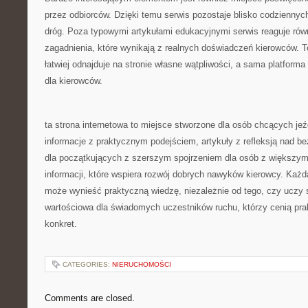
przez odbiorców. Dzięki temu serwis pozostaje blisko codzienn
dróg. Poza typowymi artykułami edukacyjnymi serwis reaguje ró
zagadnienia, które wynikają z realnych doświadczeń kierowców. To
łatwiej odnajduje na stronie własne wątpliwości, a sama platforma
dla kierowców.
ta strona internetowa to miejsce stworzone dla osób chcących jeź
informacje z praktycznym podejściem, artykuły z refleksją nad 
dla początkujących z szerszym spojrzeniem dla osób z większ
informacji, które wspiera rozwój dobrych nawyków kierowcy. Każda
może wynieść praktyczną wiedzę, niezależnie od tego, czy uczy 
wartościowa dla świadomych uczestników ruchu, którzy cenią prak
konkret.
CATEGORIES:
NIERUCHOMOŚCI
Comments are closed.