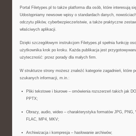
Portal Filetypes.pl to także platforma dla osób, które interesują 
Udostępniamy newsowe wpisy o standardach danych, nowościach w
odczytu plików, cyberbezpieczeństwie, a także praktyczne zestawi
właściwych aplikacji.
Dzięki szczegółowym instrukcjom Filetypes.pl spełnia funkcję os
użytkownika krok po kroku. Każda publikacja jest przygotowywan
użyteczność: przez porady dla małych firm.
W strukturze strony możesz znaleźć kategorie zagadnień, które 
szukanych informacji, m.in.:
Pliki tekstowe i biurowe – omówienia rozszerzeń takich jak
PPTX;
Obrazy, audio, wideo – charakterystyka formatów JPG, PN
FLAC, MP4, MKV;
Archiwizacja i kompresja – hasłowanie archiwów;