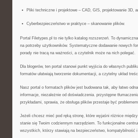
Pliki techniczne i projektowe – CAD, GIS, projektowanie 3D, 
Cyberbezpieczeństwo w praktyce – skanowanie plików.
Portal Filetypes.pl to nie tylko katalog rozszerzeń. To dynamiczn
na potrzeby użytkowników. Systematyczne dodawanie nowych fo
porady nie tracą na ważności, a czytelnik może na nich polegać.
Dla blogerów, ten portal stanowi punkt wyjścia do własnych publik
formatów ułatwiają tworzenie dokumentacji, a czytelny układ treśc
Nasz portal o formatach plików jest budowana tak, aby łatwo odn
informacje, niezależnie od doświadczenia. przystępne tłumaczeni
przykładami, sprawia, że obsługa plików przestaje być problemem
Jeżeli chcesz mieć pod ręką stronę, które wyjaśni różnice między
stanie się Twoim codziennym narzędziem. To funkcjonalne centrum
wszystkich, którzy stawiają na bezpieczeństwo, kompatybilność i