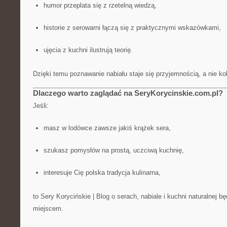
humor przeplata się z rzetelną wiedzą,
historie z serowarni łączą się z praktycznymi wskazówkami,
ujęcia z kuchni ilustrują teorię.
Dzięki temu poznawanie nabiału staje się przyjemnością, a nie k
Dlaczego warto zaglądać na SeryKorycinskie.com.pl?
Jeśli:
masz w lodówce zawsze jakiś krążek sera,
szukasz pomysłów na prostą, uczciwą kuchnię,
interesuje Cię polska tradycja kulinarna,
to Sery Korycińskie | Blog o serach, nabiale i kuchni naturalnej b
miejscem.