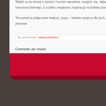
Wejdź na tę stronę o serach i kuchni naturalnej, rozgość się, odp
sera korycińskiego, a szybko znajdziesz inspirację na kolejny pos
Ten portal to połączenie tradycji i pasji – idealne miejsce dla tych
jedzenie.
CATEGORIES:
NIERUCHOMOŚCI
Comments are closed.