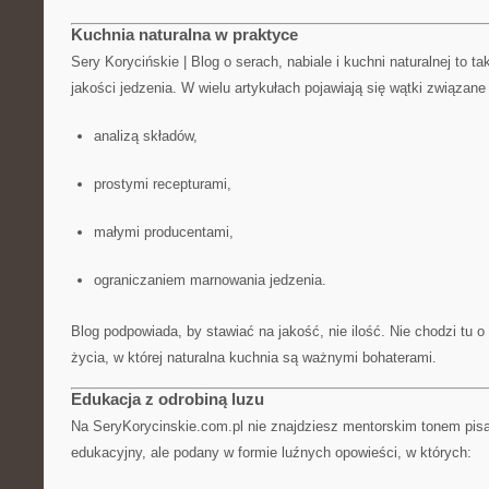
Kuchnia naturalna w praktyce
Sery Korycińskie | Blog o serach, nabiale i kuchni naturalnej to ta
jakości jedzenia. W wielu artykułach pojawiają się wątki związane
analizą składów,
prostymi recepturami,
małymi producentami,
ograniczaniem marnowania jedzenia.
Blog podpowiada, by stawiać na jakość, nie ilość. Nie chodzi tu o 
życia, w której naturalna kuchnia są ważnymi bohaterami.
Edukacja z odrobiną luzu
Na SeryKorycinskie.com.pl nie znajdziesz mentorskim tonem pis
edukacyjny, ale podany w formie luźnych opowieści, w których: