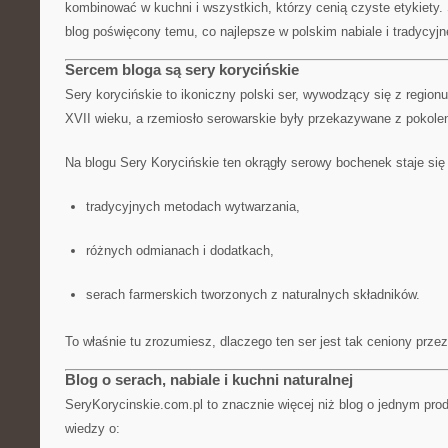
kombinować w kuchni i wszystkich, którzy cenią czyste etykiety.
blog poświęcony temu, co najlepsze w polskim nabiale i tradycyjn
Sercem bloga są sery korycińskie
Sery korycińskie to ikoniczny polski ser, wywodzący się z regionu
XVII wieku, a rzemiosło serowarskie były przekazywane z pokolen
Na blogu Sery Korycińskie ten okrągły serowy bochenek staje się
tradycyjnych metodach wytwarzania,
różnych odmianach i dodatkach,
serach farmerskich tworzonych z naturalnych składników.
To właśnie tu zrozumiesz, dlaczego ten ser jest tak ceniony prz
Blog o serach, nabiale i kuchni naturalnej
SeryKorycinskie.com.pl to znacznie więcej niż blog o jednym prod
wiedzy o: