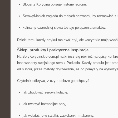
Bloger z Korycina opisuje historię regionu.
SerowyManiak zagląda do małych serowarni, by rozmawiać z 
kulinarny czarodziej słowa testuje połączenia smaków.
Dzięki temu każdy artykuł ma swój styl, ale wszystkie mają wspó
Sklep, produkty i praktyczne inspiracje
Na SeryKorycinskie.com.pl natkniesz się również na opisy konkre
inne warianty swojskiego sera z Podlasia. Każdy produkt jest pr
od historii, przez metody dojrzewania, aż po pomysły na wykorzys
Czytelnik odkrywa, z czym dobrze go połączyć:
jak zbudować serową kolację,
jak tworzyć harmonijne pary,
jak wplatać je w sałatki, zapiekanki, makarony.