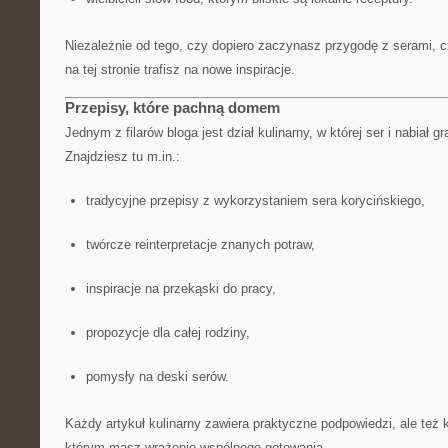
Niezależnie od tego, czy dopiero zaczynasz przygodę z serami, 
na tej stronie trafisz na nowe inspiracje.
Przepisy, które pachną domem
Jednym z filarów bloga jest dział kulinarny, w której ser i nabiał g
Znajdziesz tu m.in.:
tradycyjne przepisy z wykorzystaniem sera korycińskiego,
twórcze reinterpretacje znanych potraw,
inspiracje na przekąski do pracy,
propozycje dla całej rodziny,
pomysły na deski serów.
Każdy artykuł kulinarny zawiera praktyczne podpowiedzi, ale też 
którym masz wrażenie wspólnego gotowania.