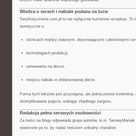
Wiedza o serach i nabiale podana na luzie
SeryKorycinskie.com.pl to nie wyłącznie kuchenne receptury. To
teoretyczne o:
różnicach między świeżymi, dojrzewającymi i pleśniowymi ser
technologiach produkcji,
serwowaniu na desce,
miejscu nabiału w zbilansowanej diecie.
Forma tych tekstów jest przystępna, ale jednocześnie konkretna.
skomplikowane pojęcia, unikając zbędnego żargonu.
Redakcja pełna serowych osobowości
Za treści na blogu odpowiada grupa autorów, m.in. SerowyManiak –
stworzone po to, by nadać treściom unikalny charakter.