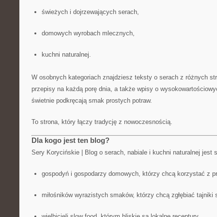
świeżych i dojrzewających serach,
domowych wyrobach mlecznych,
kuchni naturalnej.
W osobnych kategoriach znajdziesz teksty o serach z różnych stro
przepisy na każdą porę dnia, a także wpisy o wysokowartościowy
świetnie podkręcają smak prostych potraw.
To strona, który łączy tradycję z nowoczesnością.
Dla kogo jest ten blog?
Sery Korycińskie | Blog o serach, nabiale i kuchni naturalnej jest
gospodyń i gospodarzy domowych, którzy chcą korzystać z pr
miłośników wyrazistych smaków, którzy chcą zgłębiać tajniki 
wielbicieli slow food, którym bliskie są lokalne receptury.