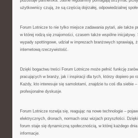
pozostaje partnerska. Jasne regulaminy pomagają utrzymać przej
użytkownicy czują, że są częścią dojrzałej, odpowiedzialnej społ
Forum Lotnicze to nie tylko miejsce zadawania pytań, ale także pr
w której rodzą się znajomości, czasem także wspólne inicjatywy. 
wypady spottingowe, udział w imprezach branżowych sprawiają, 
internetową rzeczywistość.
Dzięki bogactwu treści Forum Lotnicze może pełnić funkcję zarów
pracujących w branży, jak i inspiracji dla tych, którzy dopiero po 
Każdy, kto interesuje się samolotami, znajdzie tu coś dla siebie 
profesjonalne dyskusje.
Forum Lotnicze rozwija się, reagując na nowe technologie – pojaw
elektrycznych, dronach, normach oraz wizjach przyszłości. Dzię
forum staje się dynamiczną społecznością, w której każdego dnia
informacje.