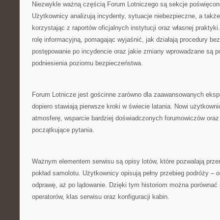
Niezwykle ważną częścią Forum Lotniczego są sekcje poświęcon
Użytkownicy analizują incydenty, sytuacje niebezpieczne, a także
korzystając z raportów oficjalnych instytucji oraz własnej praktyki
rolę informacyjną, pomagając wyjaśnić, jak działają procedury be
postępowanie po incydencie oraz jakie zmiany wprowadzane są p
podniesienia poziomu bezpieczeństwa.
Forum Lotnicze jest gościnne zarówno dla zaawansowanych ekspert
dopiero stawiają pierwsze kroki w świecie latania. Nowi użytkow
atmosferę, wsparcie bardziej doświadczonych forumowiczów oraz 
początkujące pytania.
Ważnym elementem serwisu są opisy lotów, które pozwalają przen
pokład samolotu. Użytkownicy opisują pełny przebieg podróży – od
odprawę, aż po lądowanie. Dzięki tym historiom można porównać 
operatorów, klas serwisu oraz konfiguracji kabin.