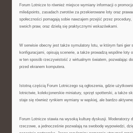
Forum Lotnicze to również miejsce wymiany informacji o promocj
mile&points, zasadach zwrotów za przekierowane loty oraz prawa
społeczności pomagają sobie nawzajem przejść przez procedury, 
swoich praw, oraz dzielą się praktycznymi wskazówkami.
W serwisie obecny jest także symulatory lotu, w którym fani gier 
konfiguracjami, opisują scenerie, a także prowadzą wspólne loty 
w ten sposób rzeczywistość z wirtualnym światem, pozwalając do
przed ekranem komputera.
Istotną częścią Forum Lotniczego są ogłoszenia, gdzie użytkown
lotnictwie, kolekcjonerskie miniatury, sprzęt spotterski, a także s
staje się również rynkiem wymiany w wąskiej, ale bardzo aktywnej 
Forum Lotnicze stawia na wysoką kulturę dyskusji. Moderatorzy d
rzeczowe, a jednocześnie pozwalają na swobodę wypowiedzi, dzi