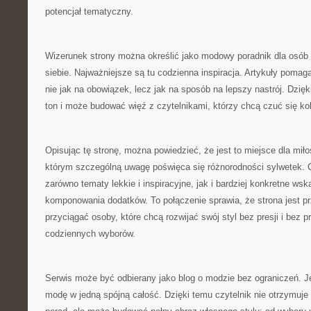
potencjał tematyczny.
Wizerunek strony można określić jako modowy poradnik dla osób
siebie. Najważniejsze są tu codzienna inspiracja. Artykuły pomag
nie jak na obowiązek, lecz jak na sposób na lepszy nastrój. Dzię
ton i może budować więź z czytelnikami, którzy chcą czuć się ko
Opisując tę stronę, można powiedzieć, że jest to miejsce dla mił
którym szczególną uwagę poświęca się różnorodności sylwetek. C
zarówno tematy lekkie i inspiracyjne, jak i bardziej konkretne ws
komponowania dodatków. To połączenie sprawia, że strona jest p
przyciągać osoby, które chcą rozwijać swój styl bez presji i bez
codziennych wyborów.
Serwis może być odbierany jako blog o modzie bez ograniczeń. Je
modę w jedną spójną całość. Dzięki temu czytelnik nie otrzymuj