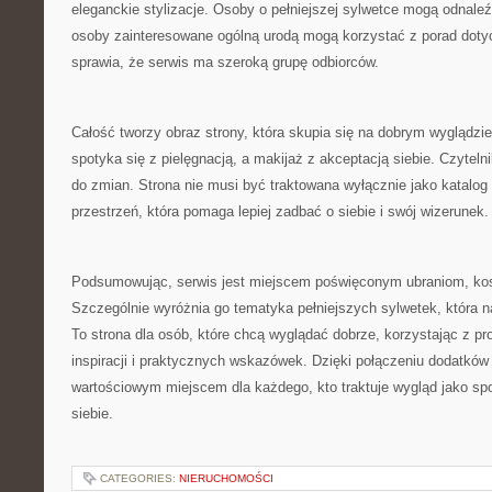
eleganckie stylizacje. Osoby o pełniejszej sylwetce mogą odnaleźć
osoby zainteresowane ogólną urodą mogą korzystać z porad doty
sprawia, że serwis ma szeroką grupę odbiorców.
Całość tworzy obraz strony, która skupia się na dobrym wyglądzi
spotyka się z pielęgnacją, a makijaż z akceptacją siebie. Czyteln
do zmian. Strona nie musi być traktowana wyłącznie jako katalog 
przestrzeń, która pomaga lepiej zadbać o siebie i swój wizerunek.
Podsumowując, serwis jest miejscem poświęconym ubraniom, kos
Szczególnie wyróżnia go tematyka pełniejszych sylwetek, która n
To strona dla osób, które chcą wyglądać dobrze, korzystając z p
inspiracji i praktycznych wskazówek. Dzięki połączeniu dodatkó
wartościowym miejscem dla każdego, kto traktuje wygląd jako s
siebie.
CATEGORIES:
NIERUCHOMOŚCI