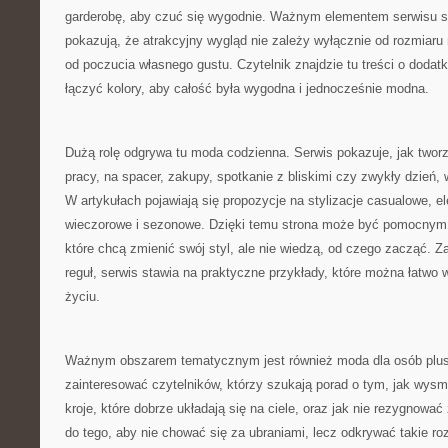
garderobę, aby czuć się wygodnie. Ważnym elementem serwisu 
pokazują, że atrakcyjny wygląd nie zależy wyłącznie od rozmiaru
od poczucia własnego gustu. Czytelnik znajdzie tu treści o dodatk
łączyć kolory, aby całość była wygodna i jednocześnie modna.
Dużą rolę odgrywa tu moda codzienna. Serwis pokazuje, jak two
pracy, na spacer, zakupy, spotkanie z bliskimi czy zwykły dzień,
W artykułach pojawiają się propozycje na stylizacje casualowe, e
wieczorowe i sezonowe. Dzięki temu strona może być pomocnym 
które chcą zmienić swój styl, ale nie wiedzą, od czego zacząć.
reguł, serwis stawia na praktyczne przykłady, które można łatw
życiu.
Ważnym obszarem tematycznym jest również moda dla osób plus
zainteresować czytelników, którzy szukają porad o tym, jak wysm
kroje, które dobrze układają się na ciele, oraz jak nie rezygnowa
do tego, aby nie chować się za ubraniami, lecz odkrywać takie ro