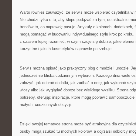
Warto również zauważyć, że serwis może wspierać czytelnika w r
Nie chodzi tylko o to, aby ślepo podążać za tym, co aktualnie mod
trendów to, co naprawdę pasuje. Artykuły o kolorach, dodatkach,
mogą pomagać w budowaniu indywidualnego stylu krok po kroku. 
z czasem lepiej rozumieć, w czym czuje się dobrze, jakie elemen
korzystne i jakich kosmetyków naprawdę potrzebuje.
Serwis można opisać jako praktyczny blog o modzie i urodzie. Jeg
jednocześnie bliska codziennym wyborom. Każdego dnia wiele os
założyć, jak dobrać dodatki, jak zadbać o cerę, jak wykonać szyb
włosy albo jak wyglądać dobrze bez wielkiego wysiłku. Strona odp
potrzeby, oferując inspiracje, które mogą poprawić samopoczucie
małych, codziennych decyzji.
Dzięki swojej tematyce strona może być atrakcyjna dla czytelni
osoby mogą szukać tu modnych kolorów, a dojrzalsi odbiorcy m