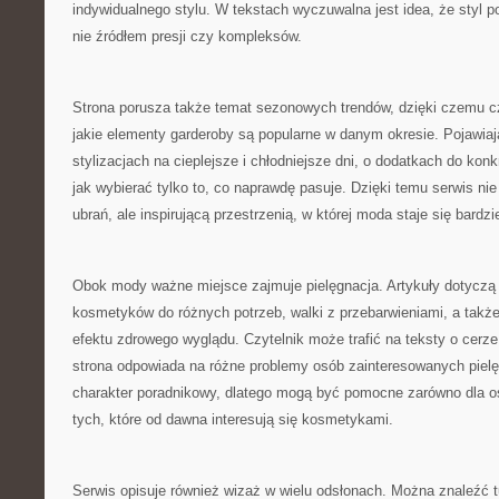
indywidualnego stylu. W tekstach wyczuwalna jest idea, że styl p
nie źródłem presji czy kompleksów.
Strona porusza także temat sezonowych trendów, dzięki czemu c
jakie elementy garderoby są popularne w danym okresie. Pojawiają 
stylizacjach na cieplejsze i chłodniejsze dni, o dodatkach do konk
jak wybierać tylko to, co naprawdę pasuje. Dzięki temu serwis nie
ubrań, ale inspirującą przestrzenią, w której moda staje się bardzi
Obok mody ważne miejsce zajmuje pielęgnacja. Artykuły dotyczą 
kosmetyków do różnych potrzeb, walki z przebarwieniami, a tak
efektu zdrowego wyglądu. Czytelnik może trafić na teksty o cerze 
strona odpowiada na różne problemy osób zainteresowanych pielę
charakter poradnikowy, dlatego mogą być pomocne zarówno dla os
tych, które od dawna interesują się kosmetykami.
Serwis opisuje również wizaż w wielu odsłonach. Można znaleźć tu