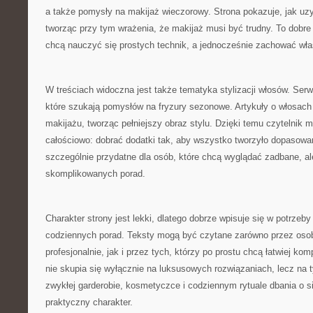
a także pomysły na makijaż wieczorowy. Strona pokazuje, jak uzy
tworząc przy tym wrażenia, że makijaż musi być trudny. To dobre 
chcą nauczyć się prostych technik, a jednocześnie zachować włas
W treściach widoczna jest także tematyka stylizacji włosów. Ser
które szukają pomysłów na fryzury sezonowe. Artykuły o włosach
makijażu, tworząc pełniejszy obraz stylu. Dzięki temu czytelnik
całościowo: dobrać dodatki tak, aby wszystko tworzyło dopasowa
szczególnie przydatne dla osób, które chcą wyglądać zadbane, ale
skomplikowanych porad.
Charakter strony jest lekki, dlatego dobrze wpisuje się w potrzeb
codziennych porad. Teksty mogą być czytane zarówno przez osoby
profesjonalnie, jak i przez tych, którzy po prostu chcą łatwiej ko
nie skupia się wyłącznie na luksusowych rozwiązaniach, lecz na
zwykłej garderobie, kosmetyczce i codziennym rytuale dbania o s
praktyczny charakter.