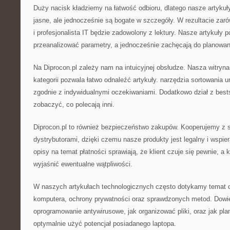
Duży nacisk kładziemy na łatwość odbioru, dlatego nasze artykuły
jasne, ale jednocześnie są bogate w szczegóły. W rezultacie zar
i profesjonalista IT będzie zadowolony z lektury. Nasze artykuły 
przeanalizować parametry, a jednocześnie zachęcają do planowan
Na Diprocon.pl zależy nam na intuicyjnej obsłudze. Nasza witryna 
kategorii pozwala łatwo odnaleźć artykuły. narzędzia sortowania 
zgodnie z indywidualnymi oczekiwaniami. Dodatkowo dział z best
zobaczyć, co polecają inni.
Diprocon.pl to również bezpieczeństwo zakupów. Kooperujemy z
dystrybutorami, dzięki czemu nasze produkty jest legalny i wspie
opisy na temat płatności sprawiają, że klient czuje się pewnie, a
wyjaśnić ewentualne wątpliwości.
W naszych artykułach technologicznych często dotykamy temat o
komputera, ochrony prywatności oraz sprawdzonych metod. Dowie
oprogramowanie antywirusowe, jak organizować pliki, oraz jak pl
optymalnie użyć potencjał posiadanego laptopa.