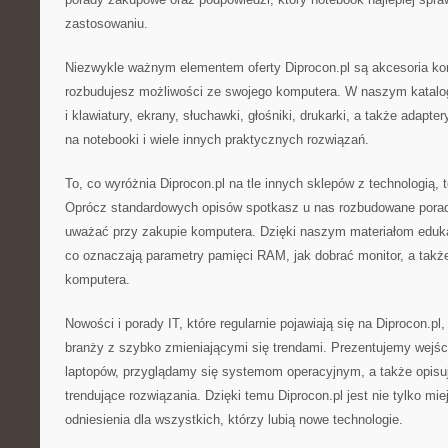
zastosowaniu.
Niezwykle ważnym elementem oferty Diprocon.pl są akcesoria ko
rozbudujesz możliwości ze swojego komputera. W naszym katalog
i klawiatury, ekrany, słuchawki, głośniki, drukarki, a także adaptery
na notebooki i wiele innych praktycznych rozwiązań.
To, co wyróżnia Diprocon.pl na tle innych sklepów z technologią, t
Oprócz standardowych opisów spotkasz u nas rozbudowane poradn
uważać przy zakupie komputera. Dzięki naszym materiałom eduk
co oznaczają parametry pamięci RAM, jak dobrać monitor, a takż
komputera.
Nowości i porady IT, które regularnie pojawiają się na Diprocon.pl
branży z szybko zmieniającymi się trendami. Prezentujemy wejś
laptopów, przyglądamy się systemom operacyjnym, a także opisu
trendujące rozwiązania. Dzięki temu Diprocon.pl jest nie tylko m
odniesienia dla wszystkich, którzy lubią nowe technologie.