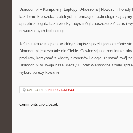
Diprocon.pl – Komputery, Laptopy i Akcesoria | Nowości i Porady I
każdemu, kto szuka rzetelnych informacji o technologii. Łączym
sprzętu z bogatą bazą wiedzy, abyś mógł zaoszczędzić czas i 
nowoczesnych technologii.
Jeśli szukasz miejsca, w którym kupisz sprzęt i jednocześnie si
Diprocon.pl jest właśnie dla Ciebie. Odwiedzaj nas regularnie, a
produkty, korzystać z wiedzy ekspertów i ciągle ulepszać swój z
Diprocon.pl to Twoja baza wiedzy IT oraz wiarygodne źródło sprzę
wyboru po użytkowanie.
CATEGORIES:
NIERUCHOMOŚCI
Comments are closed.