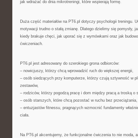
jak wdrażać do dnia mikrotreningi, które wspierają formę.
Duża część materiałów na PT6.pl dotyczy psychologii treningu.
motywacji trudno o stałą zmianę. Dlatego dzielimy się pomysły, 
kiedy brakuje chęci, jak uporać się z wymówkami oraz jak budo
ćwiczeniach.
PT6.pl jest adresowany do szerokiego grona odbiorców:
– nowicjuszy, którzy chcą wprowadzić ruch do większej energii,
– osób siedzących przy komputerze, którzy czują sztywność w pl
zestawów,
– rodziców, którzy pogodzą pracę i dom między pracą a troską o s
– osób starszych, które chcą pozostać w ruchu bez przeciążania,
– entuzjastów fitnessu, pragnących wzmocnić fundamenty właśnie
ciała.
Na PT6.pl akcentujemy, że funkcjonalne ćwiczenia to nie moda, 