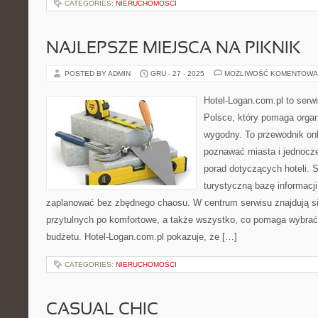
CATEGORIES:
NIERUCHOMOŚCI
NAJLEPSZE MIEJSCA NA PIKNIK
POSTED BY ADMIN
GRU - 27 - 2025
MOŻLIWOŚĆ KOMENTOWA
Hotel-Logan.com.pl to serw
Polsce, który pomaga orga
wygodny. To przewodnik onl
poznawać miasta i jednocz
porad dotyczących hoteli. S
turystyczną bazę informacji
zaplanować bez zbędnego chaosu. W centrum serwisu znajdują si
przytulnych po komfortowe, a także wszystko, co pomaga wybra
budżetu. Hotel-Logan.com.pl pokazuje, że […]
CATEGORIES:
NIERUCHOMOŚCI
CASUAL CHIC