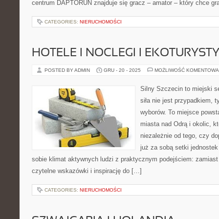
centrum DAPTORUN znajduje się gracz – amator – który chce grać
CATEGORIES:
NIERUCHOMOŚCI
HOTELE I NOCLEGI I EKOTURYST
POSTED BY ADMIN
GRU - 20 - 2025
MOŻLIWOŚĆ KOMENTOWA
Silny Szczecin to miejski s
siła nie jest przypadkiem,
wyborów. To miejsce powst
miasta nad Odrą i okolic, k
niezależnie od tego, czy d
już za sobą setki jednoste
sobie klimat aktywnych ludzi z praktycznym podejściem: zamiast
czytelne wskazówki i inspirację do […]
CATEGORIES:
NIERUCHOMOŚCI