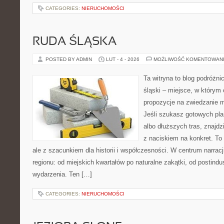
CATEGORIES:
NIERUCHOMOŚCI
RUDA ŚLĄSKA
POSTED BY ADMIN
LUT - 4 - 2026
MOŻLIWOŚĆ KOMENTOWAN
Ta witryna to blog podróżn
śląski – miejsce, w którym
propozycje na zwiedzanie mi
Jeśli szukasz gotowych pl
albo dłuższych tras, znajdzi
z naciskiem na konkret. To 
ale z szacunkiem dla historii i współczesności. W centrum narrac
regionu: od miejskich kwartałów po naturalne zakątki, od postindu
wydarzenia. Ten […]
CATEGORIES:
NIERUCHOMOŚCI