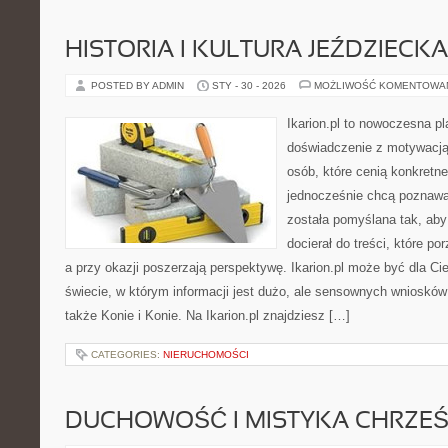
HISTORIA I KULTURA JEŹDZIECKA
POSTED BY ADMIN
STY - 30 - 2026
MOŻLIWOŚĆ KOMENTOWA
Ikarion.pl to nowoczesna pl
doświadczenie z motywacją
osób, które cenią konkretne
jednocześnie chcą poznawa
została pomyślana tak, aby 
docierał do treści, które p
a przy okazji poszerzają perspektywę. Ikarion.pl może być dla Ci
świecie, w którym informacji jest dużo, ale sensownych wniosków
także Konie i Konie. Na Ikarion.pl znajdziesz […]
CATEGORIES:
NIERUCHOMOŚCI
DUCHOWOŚĆ I MISTYKA CHRZEŚ