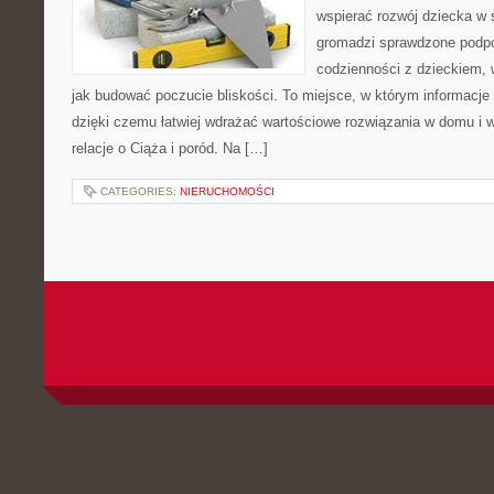
wspierać rozwój dziecka w
gromadzi sprawdzone podp
codzienności z dzieckiem, 
jak budować poczucie bliskości. To miejsce, w którym informacje p
dzięki czemu łatwiej wdrażać wartościowe rozwiązania w domu i w
relacje o Ciąża i poród. Na […]
CATEGORIES:
NIERUCHOMOŚCI