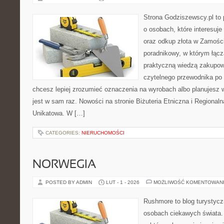
Strona Godziszewscy.pl to 
o osobach, które interesuje 
oraz odkup złota w Zamości
poradnikowy, w którym łącz
praktyczną wiedzą zakupow
czytelnego przewodnika po 
chcesz lepiej zrozumieć oznaczenia na wyrobach albo planujesz wy
jest w sam raz. Nowości na stronie Biżuteria Etniczna i Regionalna
Unikatowa. W […]
CATEGORIES:
NIERUCHOMOŚCI
NORWEGIA
POSTED BY ADMIN
LUT - 1 - 2026
MOŻLIWOŚĆ KOMENTOWAN
Rushmore to blog turystycz
osobach ciekawych świata. 