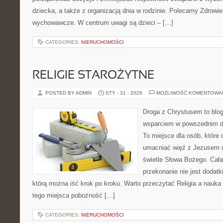
dziecka, a także z organizacją dnia w rodzinie. Polecamy Zdrowie
wychowawcze. W centrum uwagi są dzieci – […]
CATEGORIES:
NIERUCHOMOŚCI
RELIGIE STAROŻYTNE
POSTED BY ADMIN
STY - 31 - 2026
MOŻLIWOŚĆ KOMENTOWA
Droga z Chrystusem to blog 
wsparciem w powszednim dn
To miejsce dla osób, które 
umacniać więź z Jezusem 
świetle Słowa Bożego. Cała 
przekonanie nie jest dodatk
którą można iść krok po kroku. Warto przeczytać Religia a nauka
tego miejsca pobożność […]
CATEGORIES:
NIERUCHOMOŚCI