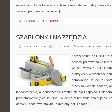
rozwiązań. Dobre kategorie to Nauczanie zdalne i hybrydowe i Ma
serwisu jest prosta: wspierać […]
CATEGORIES:
NIERUCHOMOŚCI
SZABLONY I NARZĘDZIA
POSTED BY ADMIN
LUT - 7 - 2026
MOŻLIWOŚĆ KOMENTOWAN
Kompendium po RODO to mi
zasady przetwarzania infor
wejściu w życie RODO. Stro
praktykach w organizacjach
compliance. Jej cel to uspr
przepisów w taki sposób, a
niedopatrzenia, a jednocześnie zrozumiałe dla zespołów. Polecam
programowanie (SecDevOps). W centrum tematyki znajdują się n
danych: podstawa prawna, określony cel, zasada […]