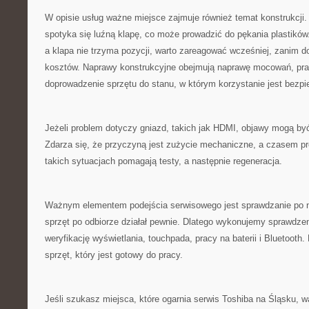
W opisie usług ważne miejsce zajmuje również temat konstrukcji.
spotyka się luźną klapę, co może prowadzić do pękania plastików.
a klapa nie trzyma pozycji, warto zareagować wcześniej, zanim 
kosztów. Naprawy konstrukcyjne obejmują naprawę mocowań, pra
doprowadzenie sprzętu do stanu, w którym korzystanie jest bezpi
Jeżeli problem dotyczy gniazd, takich jak HDMI, objawy mogą być 
Zdarza się, że przyczyną jest zużycie mechaniczne, a czasem p
takich sytuacjach pomagają testy, a następnie regeneracja.
Ważnym elementem podejścia serwisowego jest sprawdzanie po n
sprzęt po odbiorze działał pewnie. Dlatego wykonujemy sprawdzen
weryfikację wyświetlania, touchpada, pracy na baterii i Bluetooth. 
sprzęt, który jest gotowy do pracy.
Jeśli szukasz miejsca, które ogarnia serwis Toshiba na Śląsku, 