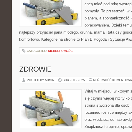
chcą mieć pod ręką wystąpi
pomysły. To przestrzeń, w k
planem, a spontaniczność i
opracowaniem. Dzięki temu 
najlepszy przyjaciel pana młodego, druhna, mama i tata czy gośc
komfortowo. Kategorie na stronie to Plan B Pogoda i Sytuacje Aw
CATEGORIES:
NIERUCHOMOŚCI
ZDROWIE
POSTED BY ADMIN
GRU - 30 - 2025
MOŻLIWOŚĆ KOMENTOWA
Witaj w miejscu, w którym 
się czymś więcej niż tylko
strona stworzona dla osób,
rozumieć różnice między 
oraz wiedzieć, co naprawdę 
Znajdziesz tu opinie, spra