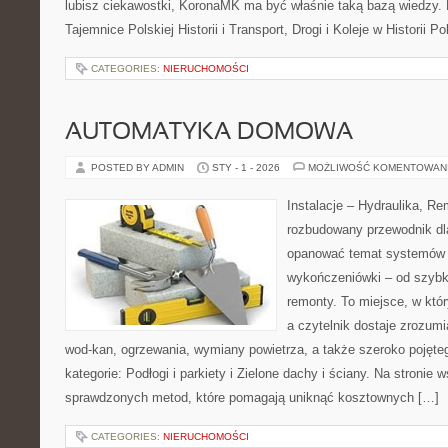
lubisz ciekawostki, KoronaMK ma być właśnie taką bazą wiedzy. 
Tajemnice Polskiej Historii i Transport, Drogi i Koleje w Historii P
CATEGORIES:
NIERUCHOMOŚCI
AUTOMATYKA DOMOWA
POSTED BY ADMIN
STY - 1 - 2026
MOŻLIWOŚĆ KOMENTOWAN
Instalacje – Hydraulika, R
rozbudowany przewodnik dl
opanować temat systemów i
wykończeniówki – od szybk
remonty. To miejsce, w któr
a czytelnik dostaje zrozum
wod-kan, ogrzewania, wymiany powietrza, a także szeroko pojęt
kategorie: Podłogi i parkiety i Zielone dachy i ściany. Na stronie 
sprawdzonych metod, które pomagają uniknąć kosztownych […]
CATEGORIES:
NIERUCHOMOŚCI