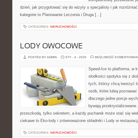
dzień, jak przygotować się do wizyty u specjalisty i jak rozróżnia
kategorie to Planowanie Leczenia i Druga […]
CATEGORIES:
NIERUCHOMOŚCI
LODY OWOCOWE
POSTED BY ADMIN
STY - 4 - 2026
MOŻLIWOŚĆ KOMENTOWAN
Speed-Ice to platforma, w 
słodkości spotyka się z do
tych, którzy chcą tworzyć l
osób, które lubią poznawać
dlaczego jedne porcje wych
bywają przekrystalizowane.
przeszkodą, tylko sekretem, a każdy pucharek może stać się wie
ciekawe to Eko-lody i zrównoważone składniki i Lody w restauracj
CATEGORIES:
NIERUCHOMOŚCI