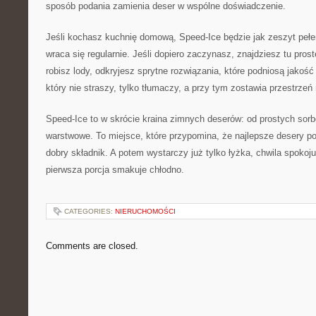
sposób podania zamienia deser w wspólne doświadczenie.
Jeśli kochasz kuchnię domową, Speed-Ice będzie jak zeszyt peł
wraca się regularnie. Jeśli dopiero zaczynasz, znajdziesz tu prost
robisz lody, odkryjesz sprytne rozwiązania, które podniosą jakość
który nie straszy, tylko tłumaczy, a przy tym zostawia przestrzeń 
Speed-Ice to w skrócie kraina zimnych deserów: od prostych sorb
warstwowe. To miejsce, które przypomina, że najlepsze desery p
dobry składnik. A potem wystarczy już tylko łyżka, chwila spokoj
pierwsza porcja smakuje chłodno.
CATEGORIES:
NIERUCHOMOŚCI
Comments are closed.