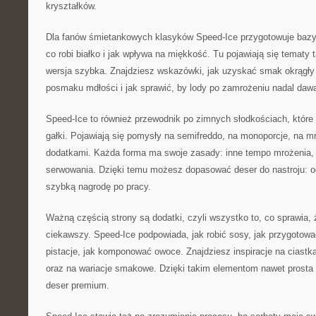
kryształków.
Dla fanów śmietankowych klasyków Speed-Ice przygotowuje bazy
co robi białko i jak wpływa na miękkość. Tu pojawiają się tematy t
wersja szybka. Znajdziesz wskazówki, jak uzyskać smak okrągły 
posmaku mdłości i jak sprawić, by lody po zamrożeniu nadal dawa
Speed-Ice to również przewodnik po zimnych słodkościach, któr
gałki. Pojawiają się pomysły na semifreddo, na monoporcje, na mr
dodatkami. Każda forma ma swoje zasady: inne tempo mrożenia, 
serwowania. Dzięki temu możesz dopasować deser do nastroju: o
szybką nagrodę po pracy.
Ważną częścią strony są dodatki, czyli wszystko to, co sprawia, ż
ciekawszy. Speed-Ice podpowiada, jak robić sosy, jak przygotowa
pistacje, jak komponować owoce. Znajdziesz inspiracje na ciastk
oraz na wariacje smakowe. Dzięki takim elementom nawet prost
deser premium.