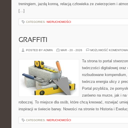
treningiem, jazdą konną, relacją człowieka ze zwierzęciem i atmo
[…]
CATEGORIES:
NIERUCHOMOŚCI
GRAFFITI
POSTED BY ADMIN
MAR - 20 - 2026
MOŻLIWOŚĆ KOMENTOWA
Ta strona to portal stworzon
twórczości digitalowej oraz 
rozbudowane kompendium, w
twórcza energia ulicy z pre
Portal przybliża, że pomys
zarówno na murze, jak i na 
roboczej. To miejsce dla osób, które chcą kreować, rozwijać umie
inspiracji w świecie barwy. Nowości na stronie to Historia i Ewolucj
CATEGORIES:
NIERUCHOMOŚCI