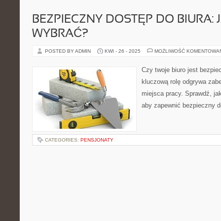
BEZPIECZNY DOSTĘP DO BIURA: 
WYBRAĆ?
POSTED BY ADMIN
KWI - 26 - 2025
MOŻLIWOŚĆ KOMENTOWA
Czy twoje biuro jest bezp
kluczową rolę odgrywa zab
miejsca pracy. Sprawdź, ja
aby zapewnić bezpieczny do
CATEGORIES:
PENSJONATY