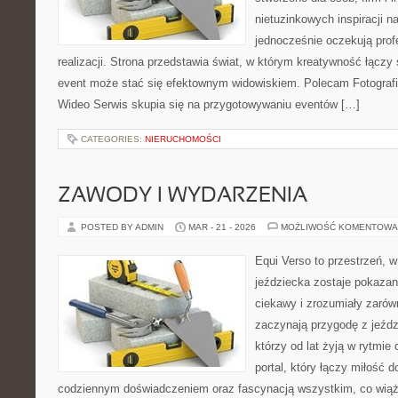
nietuzinkowych inspiracji n
jednocześnie oczekują prof
realizacji. Strona przedstawia świat, w którym kreatywność łączy
event może stać się efektownym widowiskiem. Polecam Fotografia 
Wideo Serwis skupia się na przygotowywaniu eventów […]
CATEGORIES:
NIERUCHOMOŚCI
ZAWODY I WYDARZENIA
POSTED BY ADMIN
MAR - 21 - 2026
MOŻLIWOŚĆ KOMENTOWA
Equi Verso to przestrzeń, 
jeździecka zostaje pokaza
ciekawy i zrozumiały zarówn
zaczynają przygodę z jeździ
którzy od lat żyją w rytmie
portal, który łączy miłość 
codziennym doświadczeniem oraz fascynacją wszystkim, co wiąże