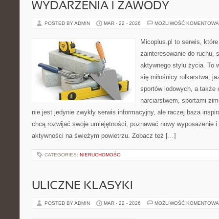
WYDARZENIA I ZAWODY
POSTED BY ADMIN
MAR - 22 - 2026
MOŻLIWOŚĆ KOMENTOWA
Micoplus.pl to serwis, któr
zainteresowanie do ruchu, 
aktywnego stylu życia. To w
się miłośnicy rolkarstwa, j
sportów lodowych, a także
narciarstwem, sportami zim
nie jest jedynie zwykły serwis informacyjny, ale raczej baza inspir
chcą rozwijać swoje umiejętności, poznawać nowy wyposażenie i
aktywności na świeżym powietrzu. Zobacz też […]
CATEGORIES:
NIERUCHOMOŚCI
ULICZNE KLASYKI
POSTED BY ADMIN
MAR - 22 - 2026
MOŻLIWOŚĆ KOMENTOWA