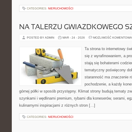
CATEGORIES:
NIERUCHOMOŚCI
NA TALERZU GWIAZDKOWEGO S
POSTED BY ADMIN
MAR - 24 - 2026
MOŻLIWOŚĆ KOMENTOWA
Ta strona to internetowy ś
się z wyrafinowaniem, a p
stają się bohaterami codzie
tematyczny poświęcony dob
staranność ma znaczenie ró
pochodzenie, a każdy kone
górnej półki w sposób przystępny. Klimat strony budują tematy zw
szynkami i wędlinami premium, rybami dla koneserów, serami, eg
kulinarnymi inspiracjami z różnych stron […]
CATEGORIES:
NIERUCHOMOŚCI