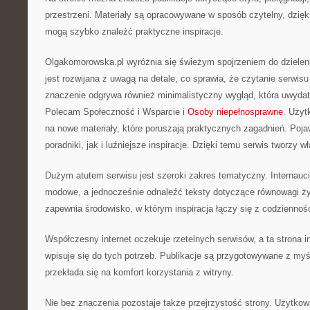
przestrzeni. Materiały są opracowywane w sposób czytelny, dzię
mogą szybko znaleźć praktyczne inspiracje.
Olgakomorowska.pl wyróżnia się świeżym spojrzeniem do dzielen
jest rozwijana z uwagą na detale, co sprawia, że czytanie serwisu
znaczenie odgrywa również minimalistyczny wygląd, która uwydatn
Polecam Społeczność i Wsparcie i
Osoby niepełnosprawne
. Użyt
na nowe materiały, które poruszają praktycznych zagadnień. Pojaw
poradniki, jak i luźniejsze inspiracje. Dzięki temu serwis tworzy 
Dużym atutem serwisu jest szeroki zakres tematyczny. Internauc
modowe, a jednocześnie odnaleźć teksty dotyczące równowagi życ
zapewnia środowisko, w którym inspiracja łączy się z codziennoś
Współczesny internet oczekuje rzetelnych serwisów, a ta strona 
wpisuje się do tych potrzeb. Publikacje są przygotowywane z myś
przekłada się na komfort korzystania z witryny.
Nie bez znaczenia pozostaje także przejrzystość strony. Użytko