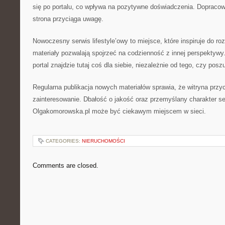
się po portalu, co wpływa na pozytywne doświadczenia. Dopracow
strona przyciąga uwagę.
Nowoczesny serwis lifestyle’owy to miejsce, które inspiruje do r
materiały pozwalają spojrzeć na codzienność z innej perspektyw
portal znajdzie tutaj coś dla siebie, niezależnie od tego, czy pos
Regularna publikacja nowych materiałów sprawia, że witryna przy
zainteresowanie. Dbałość o jakość oraz przemyślany charakter se
Olgakomorowska.pl może być ciekawym miejscem w sieci.
CATEGORIES:
NIERUCHOMOŚCI
Comments are closed.