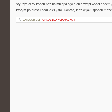
styl życia! W końcu bez najmniejszego cienia wątpliwości chcemy
którym po prostu będzie czysto. Dobrze, lecz w jaki sposób moż
CATEGORIES:
PORADY DLA KUPUJĄCYCH