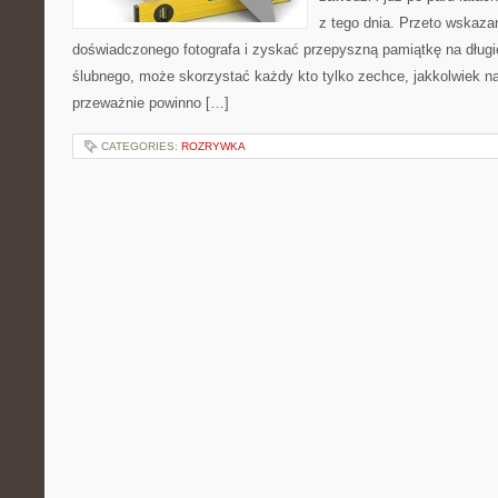
z tego dnia. Przeto wskaza
doświadczonego fotografa i zyskać przepyszną pamiątkę na długie 
ślubnego, może skorzystać każdy kto tylko zechce, jakkolwiek n
przeważnie powinno […]
CATEGORIES:
ROZRYWKA