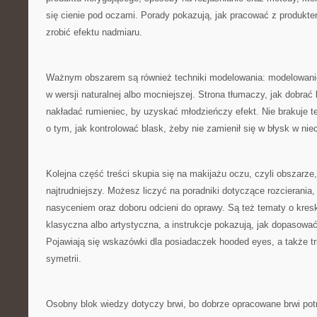
się cienie pod oczami. Porady pokazują, jak pracować z produkt
zrobić efektu nadmiaru.
Ważnym obszarem są również techniki modelowania: modelowani
w wersji naturalnej albo mocniejszej. Strona tłumaczy, jak dobrać 
nakładać rumieniec, by uzyskać młodzieńczy efekt. Nie brakuje t
o tym, jak kontrolować blask, żeby nie zamienił się w błysk w ni
Kolejna część treści skupia się na makijażu oczu, czyli obszarze, 
najtrudniejszy. Możesz liczyć na poradniki dotyczące rozcierania,
nasyceniem oraz doboru odcieni do oprawy. Są też tematy o kres
klasyczna albo artystyczna, a instrukcje pokazują, jak dopasować 
Pojawiają się wskazówki dla posiadaczek hooded eyes, a także tri
symetrii.
Osobny blok wiedzy dotyczy brwi, bo dobrze opracowane brwi potr