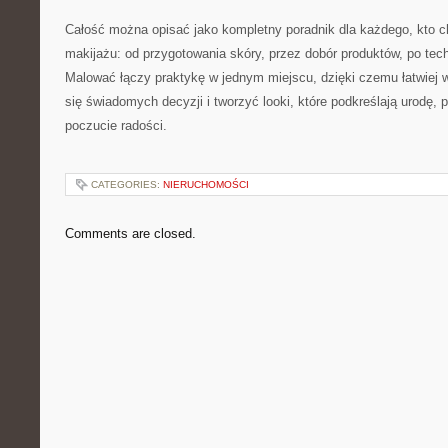
Całość można opisać jako kompletny poradnik dla każdego, kto c
makijażu: od przygotowania skóry, przez dobór produktów, po techn
Malować łączy praktykę w jednym miejscu, dzięki czemu łatwiej 
się świadomych decyzji i tworzyć looki, które podkreślają urodę, p
poczucie radości.
CATEGORIES:
NIERUCHOMOŚCI
Comments are closed.