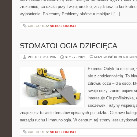
zrozumieć, co działa przy Twojej urodzie, znajdziesz tu konkretne
wyjaśnienia. Polecamy Problemy skórne a makijaż i […]
CATEGORIES:
NIERUCHOMOŚCI
STOMATOLOGIA DZIECIĘCA
POSTED BY ADMIN
STY - 7 - 2026
MOŻLIWOŚĆ KOMENTOWAN
Express Optyk to miejsce, 
się z codziennością. To bl
zdrowiu oczu – dla osób, k
swoje oczy, zanim pojawi si
interesuje Cię profilaktyka,
soczewek i rutyny wspieraj
znajdziesz tu wiele tematów opisanych po ludzku. Ciekawe kategor
narządu ruchu i Immunologia. W centrum tej strony jest użytkowni
CATEGORIES:
NIERUCHOMOŚCI