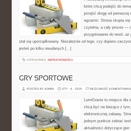
które chcą podejść do tema
przejść drogę od pierwszej 
egzamin. Strona skupia się
czytelna, a cały proces — 
przygotowanie do teorii, a
stał się uporządkowany. Niezależnie od tego, czy dopiero zaczyn
jesteś po kilku nieudanych […]
CATEGORIES:
NIERUCHOMOŚCI
GRY SPORTOWE
POSTED BY ADMIN
STY - 6 - 2026
MOŻLIWOŚĆ KOMENTOWAN
LumiGranie to miejsce dla o
chcą być na bieżąco z tym, 
elektronicznej zabawy. Stro
jednym punkcie zebrać testy
aktualności dotyczące gier 