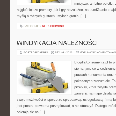
mniejsze, ambitne perełki. 
najgłośniejsze premiery, jak i gry niezależne, na LumiGranie znaj
myślą o różnych gustach i stylach grania. […]
CATEGORIES:
NIERUCHOMOŚCI
WINDYKACJA NALEŻNOŚCI
POSTED BY ADMIN
STY - 6 - 2026
MOŻLIWOŚĆ KOMENTOWAN
BlogdlaKonsumenta.pl to pr
się na tym, co w codziennym
prawach konsumenta oraz r
pokazanych zrozumiale. To 
przepisy, które zwykle brzm
zamienić na mapę działania
swoje możliwości w sporze ze sprzedawcą, usługodawcą, firmą lu
jest prosta: prawo ma porządkować, a nie straszyć. Dlatego treś
opierają się na […]