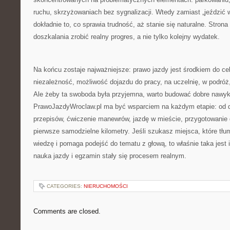
ruchu, skrzyżowaniach bez sygnalizacji. Wtedy zamiast „jeździć
dokładnie to, co sprawia trudność, aż stanie się naturalne. Strona
doszkalania zrobić realny progres, a nie tylko kolejny wydatek.
Na końcu zostaje najważniejsze: prawo jazdy jest środkiem do ce
niezależność, możliwość dojazdu do pracy, na uczelnię, w podróż,
Ale żeby ta swoboda była przyjemna, warto budować dobre nawyki
PrawoJazdyWroclaw.pl ma być wsparciem na każdym etapie: od de
przepisów, ćwiczenie manewrów, jazdę w mieście, przygotowanie
pierwsze samodzielne kilometry. Jeśli szukasz miejsca, które tł
wiedzę i pomaga podejść do tematu z głową, to właśnie taka jest i
nauka jazdy i egzamin stały się procesem realnym.
CATEGORIES:
NIERUCHOMOŚCI
Comments are closed.