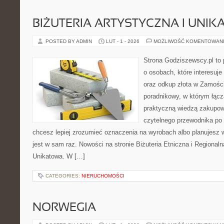
BIŻUTERIA ARTYSTYCZNA I UNI
POSTED BY ADMIN
LUT - 1 - 2026
MOŻLIWOŚĆ KOMENTOWAN
Strona Godziszewscy.pl to 
o osobach, które interesuje 
oraz odkup złota w Zamości
poradnikowy, w którym łącz
praktyczną wiedzą zakupow
czytelnego przewodnika po 
chcesz lepiej zrozumieć oznaczenia na wyrobach albo planujesz wy
jest w sam raz. Nowości na stronie Biżuteria Etniczna i Regionalna
Unikatowa. W […]
CATEGORIES:
NIERUCHOMOŚCI
NORWEGIA