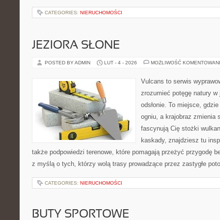
CATEGORIES:
NIERUCHOMOŚCI
JEZIORA SŁONE
POSTED BY ADMIN
LUT - 4 - 2026
MOŻLIWOŚĆ KOMENTOWAN
Vulcans to serwis wyprawow
zrozumieć potęgę natury w j
odsłonie. To miejsce, gdzie 
ogniu, a krajobraz zmienia 
fascynują Cię stożki wulkan
kaskady, znajdziesz tu insp
także podpowiedzi terenowe, które pomagają przeżyć przygodę be
z myślą o tych, którzy wolą trasy prowadzące przez zastygłe pot
CATEGORIES:
NIERUCHOMOŚCI
BUTY SPORTOWE