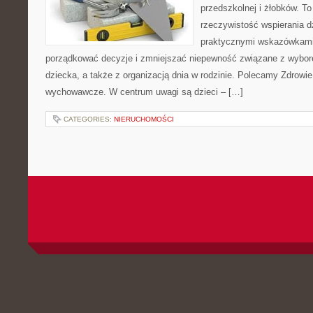
przedszkolnej i żłobków. To
rzeczywistość wspierania d
praktycznymi wskazówkami.
porządkować decyzje i zmniejszać niepewność związane z wybo
dziecka, a także z organizacją dnia w rodzinie. Polecamy Zdrowie
wychowawcze. W centrum uwagi są dzieci – […]
CATEGORIES:
NIERUCHOMOŚCI