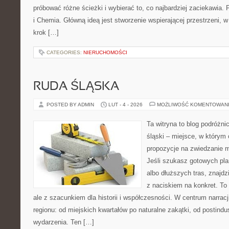
próbować różne ścieżki i wybierać to, co najbardziej zaciekawia
i Chemia. Główną ideą jest stworzenie wspierającej przestrzeni, w
krok […]
CATEGORIES:
NIERUCHOMOŚCI
RUDA ŚLĄSKA
POSTED BY ADMIN
LUT - 4 - 2026
MOŻLIWOŚĆ KOMENTOWAN
Ta witryna to blog podróżn
śląski – miejsce, w którym
propozycje na zwiedzanie mi
Jeśli szukasz gotowych pl
albo dłuższych tras, znajdzi
z naciskiem na konkret. To 
ale z szacunkiem dla historii i współczesności. W centrum narrac
regionu: od miejskich kwartałów po naturalne zakątki, od postindu
wydarzenia. Ten […]