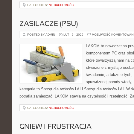
CATEGORIES:
NIERUCHOMOŚCI
ZASILACZE (PSU)
POSTED BY ADMIN
LUT - 6 - 2026
MOŻLIWOŚĆ KOMENTOWAN
LAKOM to nowoczesna prze
komponentom PC oraz obsłu
które towarzyszą nam na co
stworzone z myślą o osobac
świadomie, a także o tych, 
sprawdzonej porady wtedy, 
kategorie to Sprzęt dla twórców i AI i Sprzęt dla twórców i AI. W 
potrafią zamieszać, LAKOM stawia na czytelność i rzetelność. Z
CATEGORIES:
NIERUCHOMOŚCI
GNIEW I FRUSTRACJA