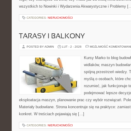
wszystkich to Nowinki i Wydarzenia Akwarystyczne i Problemy [
CATEGORIES:
NIERUCHOMOŚCI
TARASY I BALKONY
POSTED BY ADMIN
LUT - 2 - 2026
MOŻLIWOŚĆ KOMENTOWAN
Kursy Marko to blog budowl
widlaków, maszyn budowlan
spójną przestrzeń wiedzy. 
myślą o osobach, które chc
rozumieć, jak funkcjonuje te
podejmować lepsze decyzje
eksploatacja maszyn, planowanie prac czy wybór rozwiązań. Pole
Materiały budowlane. Strona koncentruje się na praktyce: zamias
konkret. W treściach pojawiają się […]
CATEGORIES:
NIERUCHOMOŚCI