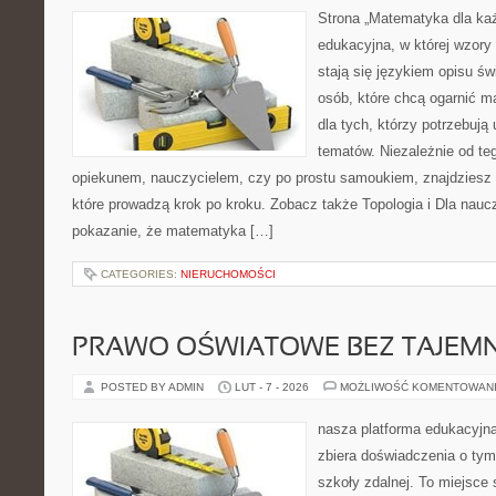
Strona „Matematyka dla każ
edukacyjna, w której wzory 
stają się językiem opisu ś
osób, które chcą ogarnić m
dla tych, którzy potrzebują
tematów. Niezależnie od te
opiekunem, nauczycielem, czy po prostu samoukiem, znajdziesz
które prowadzą krok po kroku. Zobacz także Topologia i Dla nauczy
pokazanie, że matematyka […]
CATEGORIES:
NIERUCHOMOŚCI
PRAWO OŚWIATOWE BEZ TAJEMN
POSTED BY ADMIN
LUT - 7 - 2026
MOŻLIWOŚĆ KOMENTOWAN
nasza platforma edukacyjna
zbiera doświadczenia o tym
szkoły zdalnej. To miejsce