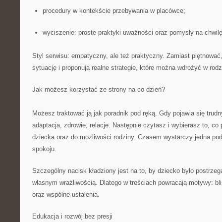
procedury w kontekście przebywania w placówce;
wyciszenie: proste praktyki uważności oraz pomysły na chwilę
Styl serwisu: empatyczny, ale też praktyczny. Zamiast piętnować
sytuację i proponują realne strategie, które można wdrożyć w rodz
Jak możesz korzystać ze strony na co dzień?
Możesz traktować ją jak poradnik pod ręką. Gdy pojawia się trudn
adaptacja, zdrowie, relacje. Następnie czytasz i wybierasz to, c
dziecka oraz do możliwości rodziny. Czasem wystarczy jedna po
spokoju.
Szczególny nacisk kładziony jest na to, by dziecko było postrzeg
własnym wrażliwością. Dlatego w treściach powracają motywy: bli
oraz wspólne ustalenia.
Edukacja i rozwój bez presji