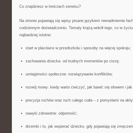
Co znajdziesz w treściach serwisu?
Na stronie pojawiają się wpisy pisane językiem nienadmiernie f
codziennym doświadczeniu. Tematy krążą wokół tego, co w życiu r
najbardziej istotne:
start w placówce w przedszkolu i sposoby na więcej spokoju;
zachowania dziecka: od trudnych momentów po ciszę;
umiejętności społeczne: rozwiązywanie konfliktów;
rozwój mowy: kiedy warto ćwiczyć, jak bawić się słowem i jak
precyzja ruchów oraz ruch całego ciała – z pomysłami na akt
nawyki zdrowotne: odporność;
drzemki i to, jak wspierać dziecko, gdy pojawiają się zmęczen