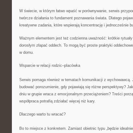
W świecie, w którym łatwo wpaść w porównywanie, serwis przyp
twórcze działania to fundament poznawania świata. Dlatego pojaw
kreatywne zadania, które wspierają koncentrację i jednocześnie b
Ważnym elementem jest też codzienna uważność: krótkie rytuały
dorosłym złapać oddech. To mogą być proste praktyki oddechowe,
w domu.
Wsparcie w relacji rodzic–placówka
Serwis pomaga również w tematach komunikacji z wychowawcą. 
budować porozumienie, gdy pojawiają się różne perspektywy? Ja
dniu w grupie wraca z emocjonalnym przeciążeniem? Treści porząd
współpraca potrafią zdziałać więcej niż kary.
Dlaczego warto tu wracać?
Bo to miejsce z konkretem. Zamiast obietnic typu „będzie idealnie