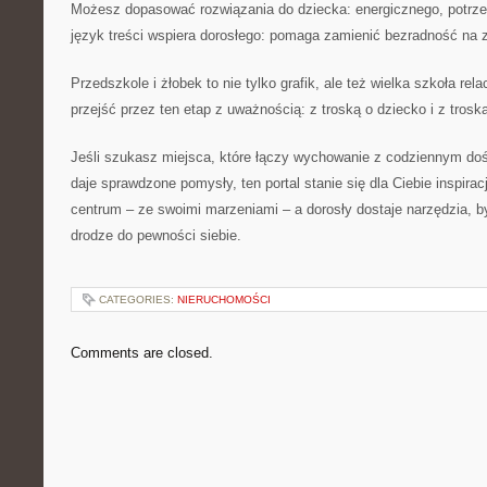
Możesz dopasować rozwiązania do dziecka: energicznego, potrz
język treści wspiera dorosłego: pomaga zamienić bezradność na 
Przedszkole i żłobek to nie tylko grafik, ale też wielka szkoła rela
przejść przez ten etap z uważnością: z troską o dziecko i z troską
Jeśli szukasz miejsca, które łączy wychowanie z codziennym do
daje sprawdzone pomysły, ten portal stanie się dla Ciebie inspirac
centrum – ze swoimi marzeniami – a dorosły dostaje narzędzia, b
drodze do pewności siebie.
CATEGORIES:
NIERUCHOMOŚCI
Comments are closed.