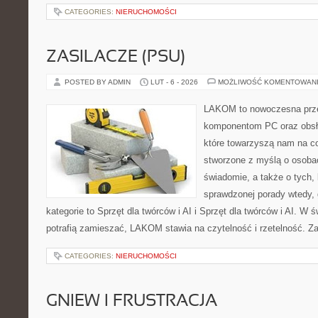
CATEGORIES:
NIERUCHOMOŚCI
ZASILACZE (PSU)
POSTED BY ADMIN
LUT - 6 - 2026
MOŻLIWOŚĆ KOMENTOWAN
LAKOM to nowoczesna prze
komponentom PC oraz obsłu
które towarzyszą nam na co
stworzone z myślą o osobac
świadomie, a także o tych, 
sprawdzonej porady wtedy, 
kategorie to Sprzęt dla twórców i AI i Sprzęt dla twórców i AI. W 
potrafią zamieszać, LAKOM stawia na czytelność i rzetelność. Z
CATEGORIES:
NIERUCHOMOŚCI
GNIEW I FRUSTRACJA