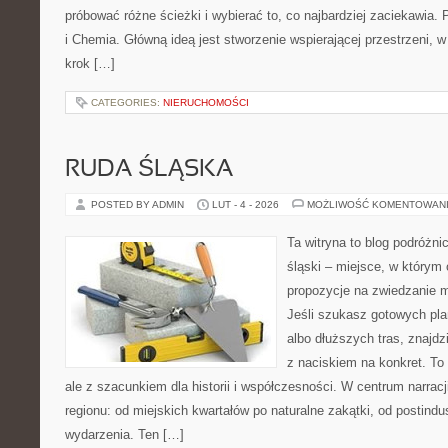
próbować różne ścieżki i wybierać to, co najbardziej zaciekawia
i Chemia. Główną ideą jest stworzenie wspierającej przestrzeni, w
krok […]
CATEGORIES:
NIERUCHOMOŚCI
RUDA ŚLĄSKA
POSTED BY ADMIN
LUT - 4 - 2026
MOŻLIWOŚĆ KOMENTOWAN
Ta witryna to blog podróżn
śląski – miejsce, w którym
propozycje na zwiedzanie mi
Jeśli szukasz gotowych pl
albo dłuższych tras, znajdzi
z naciskiem na konkret. To 
ale z szacunkiem dla historii i współczesności. W centrum narrac
regionu: od miejskich kwartałów po naturalne zakątki, od postindu
wydarzenia. Ten […]