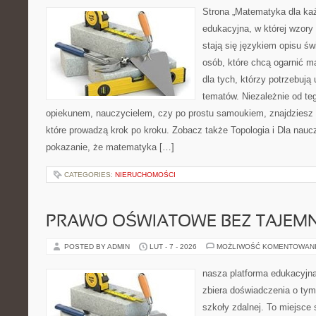
Strona „Matematyka dla każ
edukacyjna, w której wzory 
stają się językiem opisu ś
osób, które chcą ogarnić m
dla tych, którzy potrzebują
tematów. Niezależnie od te
opiekunem, nauczycielem, czy po prostu samoukiem, znajdziesz
które prowadzą krok po kroku. Zobacz także Topologia i Dla nauczy
pokazanie, że matematyka […]
CATEGORIES:
NIERUCHOMOŚCI
PRAWO OŚWIATOWE BEZ TAJEMN
POSTED BY ADMIN
LUT - 7 - 2026
MOŻLIWOŚĆ KOMENTOWAN
nasza platforma edukacyjna
zbiera doświadczenia o tym
szkoły zdalnej. To miejsce