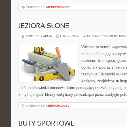
CATEGORIES:
NIERUCHOMOŚCI
JEZIORA SŁONE
POSTED BY ADMIN
LUT - 4 - 2026
MOŻLIWOŚĆ KOMENTOWAN
Vulcans to serwis wyprawow
zrozumieć potęgę natury w j
odsłonie. To miejsce, gdzie 
ogniu, a krajobraz zmienia 
fascynują Cię stożki wulkan
kaskady, znajdziesz tu insp
także podpowiedzi terenowe, które pomagają przeżyć przygodę be
z myślą o tych, którzy wolą trasy prowadzące przez zastygłe pot
CATEGORIES:
NIERUCHOMOŚCI
BUTY SPORTOWE