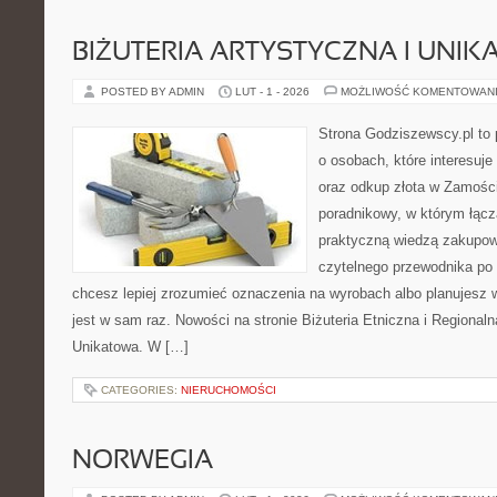
BIŻUTERIA ARTYSTYCZNA I UNI
POSTED BY ADMIN
LUT - 1 - 2026
MOŻLIWOŚĆ KOMENTOWAN
Strona Godziszewscy.pl to 
o osobach, które interesuje 
oraz odkup złota w Zamości
poradnikowy, w którym łącz
praktyczną wiedzą zakupow
czytelnego przewodnika po 
chcesz lepiej zrozumieć oznaczenia na wyrobach albo planujesz wy
jest w sam raz. Nowości na stronie Biżuteria Etniczna i Regionalna
Unikatowa. W […]
CATEGORIES:
NIERUCHOMOŚCI
NORWEGIA