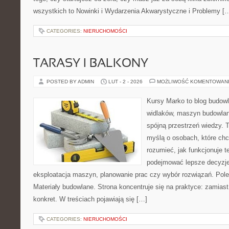
wszystkich to Nowinki i Wydarzenia Akwarystyczne i Problemy [
CATEGORIES:
NIERUCHOMOŚCI
TARASY I BALKONY
POSTED BY ADMIN
LUT - 2 - 2026
MOŻLIWOŚĆ KOMENTOWAN
Kursy Marko to blog budowl
widlaków, maszyn budowlan
spójną przestrzeń wiedzy. 
myślą o osobach, które chc
rozumieć, jak funkcjonuje te
podejmować lepsze decyzje
eksploatacja maszyn, planowanie prac czy wybór rozwiązań. Pole
Materiały budowlane. Strona koncentruje się na praktyce: zamias
konkret. W treściach pojawiają się […]
CATEGORIES:
NIERUCHOMOŚCI