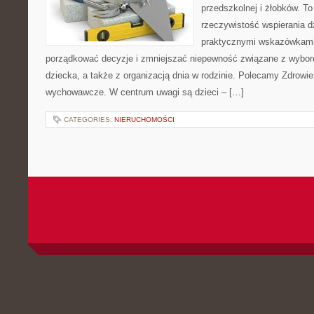
przedszkolnej i żłobków. To
rzeczywistość wspierania d
praktycznymi wskazówkami.
porządkować decyzje i zmniejszać niepewność związane z wybo
dziecka, a także z organizacją dnia w rodzinie. Polecamy Zdrowie
wychowawcze. W centrum uwagi są dzieci – […]
CATEGORIES:
NIERUCHOMOŚCI