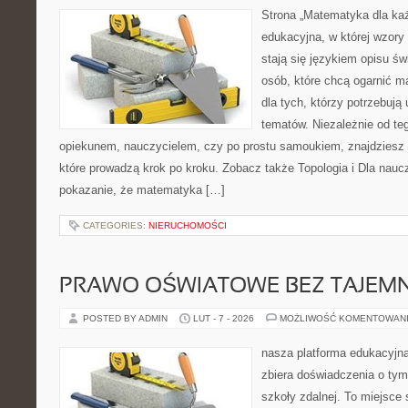
Strona „Matematyka dla każ
edukacyjna, w której wzory 
stają się językiem opisu ś
osób, które chcą ogarnić m
dla tych, którzy potrzebują
tematów. Niezależnie od te
opiekunem, nauczycielem, czy po prostu samoukiem, znajdziesz
które prowadzą krok po kroku. Zobacz także Topologia i Dla nauczy
pokazanie, że matematyka […]
CATEGORIES:
NIERUCHOMOŚCI
PRAWO OŚWIATOWE BEZ TAJEMN
POSTED BY ADMIN
LUT - 7 - 2026
MOŻLIWOŚĆ KOMENTOWAN
nasza platforma edukacyjna
zbiera doświadczenia o tym
szkoły zdalnej. To miejsce