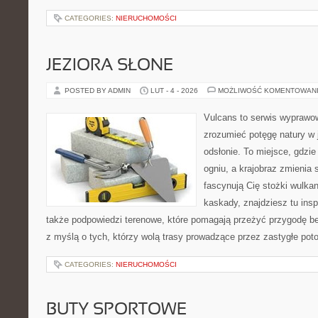
CATEGORIES:
NIERUCHOMOŚCI
JEZIORA SŁONE
POSTED BY ADMIN
LUT - 4 - 2026
MOŻLIWOŚĆ KOMENTOWAN
Vulcans to serwis wyprawow
zrozumieć potęgę natury w j
odsłonie. To miejsce, gdzie 
ogniu, a krajobraz zmienia 
fascynują Cię stożki wulkan
kaskady, znajdziesz tu insp
także podpowiedzi terenowe, które pomagają przeżyć przygodę be
z myślą o tych, którzy wolą trasy prowadzące przez zastygłe pot
CATEGORIES:
NIERUCHOMOŚCI
BUTY SPORTOWE