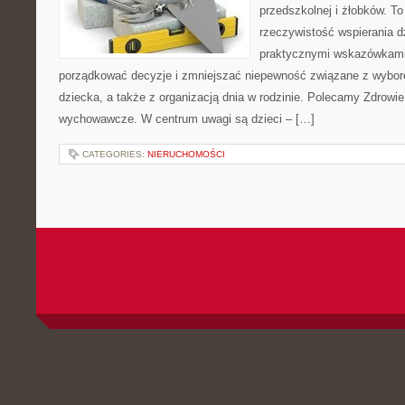
przedszkolnej i żłobków. To
rzeczywistość wspierania d
praktycznymi wskazówkami.
porządkować decyzje i zmniejszać niepewność związane z wybo
dziecka, a także z organizacją dnia w rodzinie. Polecamy Zdrowie
wychowawcze. W centrum uwagi są dzieci – […]
CATEGORIES:
NIERUCHOMOŚCI