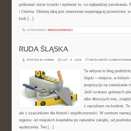
próbować różne ścieżki i wybierać to, co najbardziej zaciekawia
i Chemia. Główną ideą jest stworzenie wspierającej przestrzeni, w
krok […]
CATEGORIES:
NIERUCHOMOŚCI
RUDA ŚLĄSKA
POSTED BY ADMIN
LUT - 4 - 2026
MOŻLIWOŚĆ KOMENTOWAN
Ta witryna to blog podróżn
śląski – miejsce, w którym
propozycje na zwiedzanie mi
Jeśli szukasz gotowych pl
albo dłuższych tras, znajdzi
z naciskiem na konkret. To 
ale z szacunkiem dla historii i współczesności. W centrum narrac
regionu: od miejskich kwartałów po naturalne zakątki, od postindu
wydarzenia. Ten […]