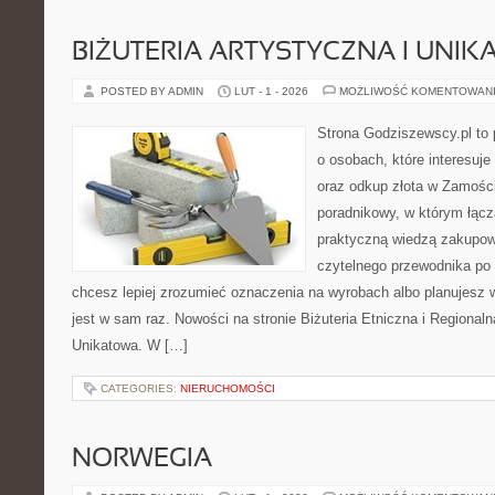
BIŻUTERIA ARTYSTYCZNA I UNI
POSTED BY ADMIN
LUT - 1 - 2026
MOŻLIWOŚĆ KOMENTOWAN
Strona Godziszewscy.pl to 
o osobach, które interesuje 
oraz odkup złota w Zamości
poradnikowy, w którym łącz
praktyczną wiedzą zakupow
czytelnego przewodnika po 
chcesz lepiej zrozumieć oznaczenia na wyrobach albo planujesz wy
jest w sam raz. Nowości na stronie Biżuteria Etniczna i Regionalna
Unikatowa. W […]
CATEGORIES:
NIERUCHOMOŚCI
NORWEGIA