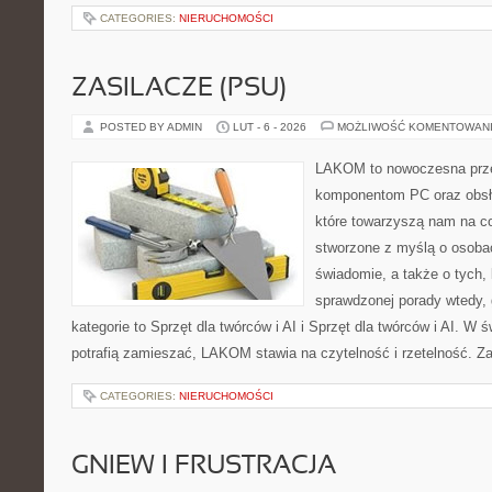
CATEGORIES:
NIERUCHOMOŚCI
ZASILACZE (PSU)
POSTED BY ADMIN
LUT - 6 - 2026
MOŻLIWOŚĆ KOMENTOWAN
LAKOM to nowoczesna prze
komponentom PC oraz obsłu
które towarzyszą nam na co
stworzone z myślą o osobac
świadomie, a także o tych, 
sprawdzonej porady wtedy, 
kategorie to Sprzęt dla twórców i AI i Sprzęt dla twórców i AI. W 
potrafią zamieszać, LAKOM stawia na czytelność i rzetelność. Z
CATEGORIES:
NIERUCHOMOŚCI
GNIEW I FRUSTRACJA