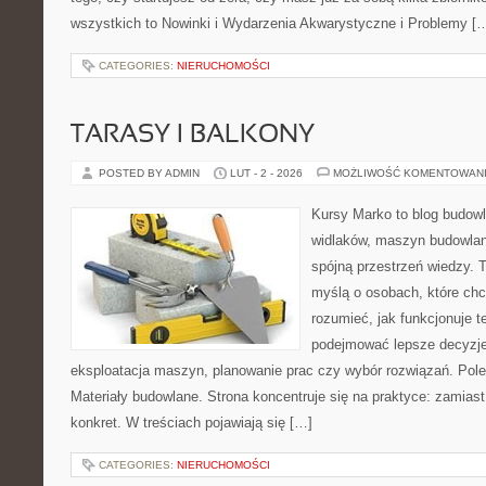
wszystkich to Nowinki i Wydarzenia Akwarystyczne i Problemy [
CATEGORIES:
NIERUCHOMOŚCI
TARASY I BALKONY
POSTED BY ADMIN
LUT - 2 - 2026
MOŻLIWOŚĆ KOMENTOWAN
Kursy Marko to blog budowl
widlaków, maszyn budowlan
spójną przestrzeń wiedzy. 
myślą o osobach, które chc
rozumieć, jak funkcjonuje te
podejmować lepsze decyzje
eksploatacja maszyn, planowanie prac czy wybór rozwiązań. Pole
Materiały budowlane. Strona koncentruje się na praktyce: zamias
konkret. W treściach pojawiają się […]
CATEGORIES:
NIERUCHOMOŚCI