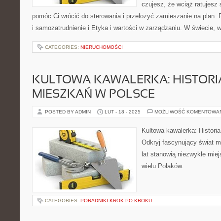
czujesz, że wciąż ratujesz 
pomóc Ci wrócić do sterowania i przełożyć zamieszanie na plan. 
i samozatrudnienie i Etyka i wartości w zarządzaniu. W świecie, 
CATEGORIES:
NIERUCHOMOŚCI
KULTOWA KAWALERKA: HISTORI
MIESZKAŃ W POLSCE
POSTED BY ADMIN
LUT - 18 - 2025
MOŻLIWOŚĆ KOMENTOWA
Kultowa kawalerka: Histori
Odkryj fascynujący świat ma
lat stanowią niezwykłe miejs
wielu Polaków.
CATEGORIES:
PORADNIKI KROK PO KROKU