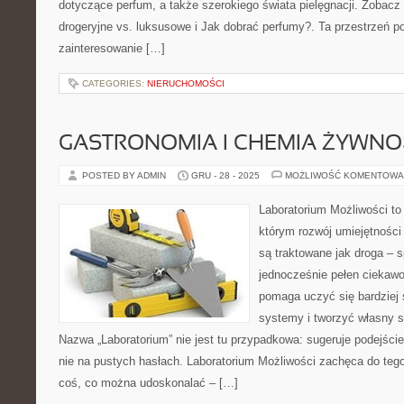
dotyczące perfum, a także szerokiego świata pielęgnacji. Zobacz
drogeryjne vs. luksusowe i Jak dobrać perfumy?. Ta przestrzeń po
zainteresowanie […]
CATEGORIES:
NIERUCHOMOŚCI
GASTRONOMIA I CHEMIA ŻYWNO
POSTED BY ADMIN
GRU - 28 - 2025
MOŻLIWOŚĆ KOMENTOWA
Laboratorium Możliwości to 
którym rozwój umiejętności
są traktowane jak droga – 
jednocześnie pełen ciekawoś
pomaga uczyć się bardziej
systemy i tworzyć własny st
Nazwa „Laboratorium” nie jest tu przypadkowa: sugeruje podejście
nie na pustych hasłach. Laboratorium Możliwości zachęca do tego
coś, co można udoskonalać – […]