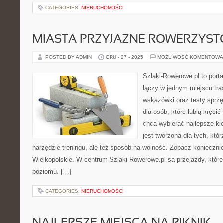
CATEGORIES:
NIERUCHOMOŚCI
MIASTA PRZYJAZNE ROWERZYS
POSTED BY ADMIN
GRU - 27 - 2025
MOŻLIWOŚĆ KOMENTOWA
Szlaki-Rowerowe.pl to porta
łączy w jednym miejscu tra
wskazówki oraz testy sprzęt
dla osób, które lubią kręcić
chcą wybierać najlepsze ki
jest tworzona dla tych, któ
narzędzie treningu, ale też sposób na wolność. Zobacz konieczn
Wielkopolskie. W centrum Szlaki-Rowerowe.pl są przejazdy, któ
poziomu. […]
CATEGORIES:
NIERUCHOMOŚCI