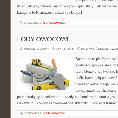
dzień, jak przygotować się do wizyty u specjalisty i jak rozróżnia
kategorie to Planowanie Leczenia i Druga […]
CATEGORIES:
NIERUCHOMOŚCI
LODY OWOCOWE
POSTED BY ADMIN
STY - 4 - 2026
MOŻLIWOŚĆ KOMENTOWAN
Speed-Ice to platforma, w 
słodkości spotyka się z do
tych, którzy chcą tworzyć l
osób, które lubią poznawać
dlaczego jedne porcje wych
bywają przekrystalizowane.
przeszkodą, tylko sekretem, a każdy pucharek może stać się wie
ciekawe to Eko-lody i zrównoważone składniki i Lody w restauracj
CATEGORIES:
NIERUCHOMOŚCI