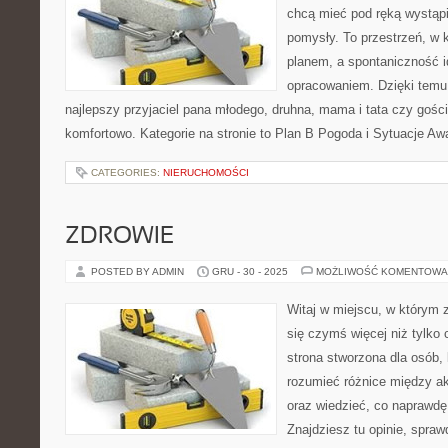
chcą mieć pod ręką wystąpi
pomysły. To przestrzeń, w k
planem, a spontaniczność i
opracowaniem. Dzięki temu 
najlepszy przyjaciel pana młodego, druhna, mama i tata czy gośc
komfortowo. Kategorie na stronie to Plan B Pogoda i Sytuacje Aw
CATEGORIES:
NIERUCHOMOŚCI
ZDROWIE
POSTED BY ADMIN
GRU - 30 - 2025
MOŻLIWOŚĆ KOMENTOWA
Witaj w miejscu, w którym 
się czymś więcej niż tylko
strona stworzona dla osób,
rozumieć różnice między 
oraz wiedzieć, co naprawdę 
Znajdziesz tu opinie, spra