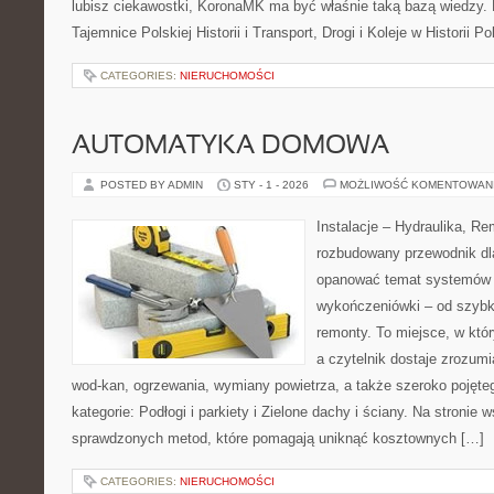
lubisz ciekawostki, KoronaMK ma być właśnie taką bazą wiedzy. 
Tajemnice Polskiej Historii i Transport, Drogi i Koleje w Historii P
CATEGORIES:
NIERUCHOMOŚCI
AUTOMATYKA DOMOWA
POSTED BY ADMIN
STY - 1 - 2026
MOŻLIWOŚĆ KOMENTOWAN
Instalacje – Hydraulika, R
rozbudowany przewodnik dl
opanować temat systemów i
wykończeniówki – od szybk
remonty. To miejsce, w któr
a czytelnik dostaje zrozum
wod-kan, ogrzewania, wymiany powietrza, a także szeroko pojęt
kategorie: Podłogi i parkiety i Zielone dachy i ściany. Na stronie 
sprawdzonych metod, które pomagają uniknąć kosztownych […]
CATEGORIES:
NIERUCHOMOŚCI