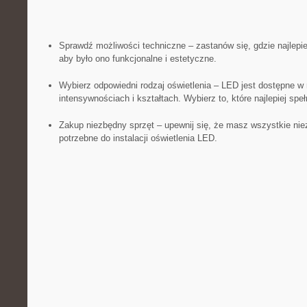
Sprawdź możliwości techniczne – zastanów się, gdzie najlepie
aby było ono‌ funkcjonalne ⁤i estetyczne.
Wybierz odpowiedni rodzaj⁢ oświetlenia – LED jest dostępne ‍w 
intensywnościach i kształtach. Wybierz to, które najlepiej ‍spe
Zakup niezbędny sprzęt – upewnij​ się, że masz wszystkie ⁤niez
potrzebne ​do instalacji oświetlenia​ LED.