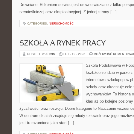
Drewniane. Rdzeniem serwisu jest drewno widziane z kilku perspek
rzemieślniczej oraz eksploatacyjnej. Z jednej strony […]
CATEGORIES:
NIERUCHOMOŚCI
SZKOŁA A RYNEK PRACY
POSTED BY ADMIN
LUT - 12 - 2026
MOŻLIWOŚĆ KOMENTOWA
Szkoła Podstawowa w Popow
kształcenie idzie w parze 
internetowa szkolapopow.pl
szkoły oraz akcentuje cele
wychowanków. To historia o
klas aż po kolejne poziomy
życzliwości oraz rozwoju. Dobre kategorie to Nauczanie wczesnos
W centrum działań znajduje się młody człowiek oraz jego możliw
jest tu rozumiana jako start […]