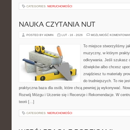
CATEGORIES:
NIERUCHOMOŚCI
NAUKA CZYTANIA NUT
POSTED BY ADMIN
LUT - 16 - 2026
MOŻLIWOŚĆ KOMENTOWA
To miejsce stworzyliśmy ja
muzyczny, w którym praktyk
odkrywania. Jeśli szukasz c
dźwięków albo chcesz upo
znajdziesz tu materiały pr
do trudniejszych. To nie je
praktyczna baza dla osób, które chcą pewniej ją wykonywać. Now
Rozwój Mózgu i Uczenie się i Recenzje i Rekomendacje. W cent
teorii […]
CATEGORIES:
NIERUCHOMOŚCI