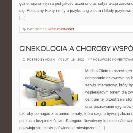
gdzie najważniejsza jest jakość uczenia oraz satysfakcja zarówno
się. Polecamy Fakty i mity o języku angielskim i Błędy językowe. 
[…]
CATEGORIES:
NIERUCHOMOŚCI
GINEKOLOGIA A CHOROBY WSPÓŁ
POSTED BY ADMIN
LUT - 18 - 2026
MOŻLIWOŚĆ KOMENTOWA
MediluxClinic to przestrzeń
dobrostanie dziewczyn na k
serwis internetowy, który ł
wspierającym tonem dla z
centrum tej przestrzeni st
oraz poznawanie sygnałów 
tak, aby pomagać zrozumieć tematy, które często bywają złożone
poczucia bezpieczeństwa. Kategorie Nowotwory kobiece i Zdrowie
pojawiają się teksty poświęcone miesiączce i […]