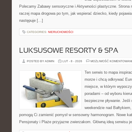
Polecamy Zabawy sensoryczne i Aktywności plastyczne. Strona nie
raczej mapa drogowa po tym, jak wspierać dziecko, kiedy pojawia
następuje […]
CATEGORIES:
NIERUCHOMOŚCI
LUKSUSOWE RESORTY & SPA
POSTED BY ADMIN
LUT - 8 - 2026
MOŻLIWOŚĆ KOMENTOWAN
Ten serwis to mapa inspirac
morze i chcą odkrywać Euro
miejsce, w którym wypoczy
poradami – od wyboru kieru
bezpieczne pływanie. Jeśl
weekendzie nad Bałtykiem, z
pomogą Ci zamienić pomysł w sensowny harmonogram. Nowe kateg
Pensjonaty i Plaże przyjazne zwierzakom. Główną ideą serwisu je