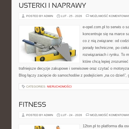
USTERKI I NAPRAWY
POSTED BY ADMIN
LUT - 25 - 2026
MOŻLIWOŚĆ KOMENTOWA
e-opel.com.pl to serwis o 
koncentruje się na marce 
co z nią związane: od codzi
porady techniczne, po ciek
rozwiązaniach i rynku. To m
które chcą lepiej zrozumie
trafniejsze decyzje zakupowe i serwisowe oraz czytać o motoryza
Blog łączy zacięcie do samochodów z podejściem „na co dzień”, gd
CATEGORIES:
NIERUCHOMOŚCI
FITNESS
POSTED BY ADMIN
LUT - 24 - 2026
MOŻLIWOŚĆ KOMENTOWA
12ton.pl to platforma dla o