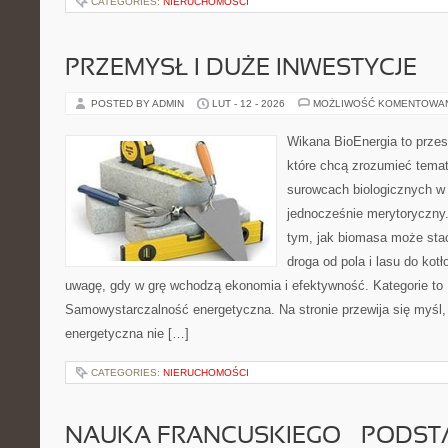
CATEGORIES:
NIERUCHOMOŚCI
PRZEMYSŁ I DUŻE INWESTYCJE
POSTED BY ADMIN
LUT - 12 - 2026
MOŻLIWOŚĆ KOMENTOWA
Wikana BioEnergia to przes
które chcą zrozumieć temat 
surowcach biologicznych w
jednocześnie merytoryczny.
tym, jak biomasa może stać
droga od pola i lasu do kot
uwagę, gdy w grę wchodzą ekonomia i efektywność. Kategorie to 
Samowystarczalność energetyczna. Na stronie przewija się myśl,
energetyczna nie […]
CATEGORIES:
NIERUCHOMOŚCI
NAUKA FRANCUSKIEGO – PODS