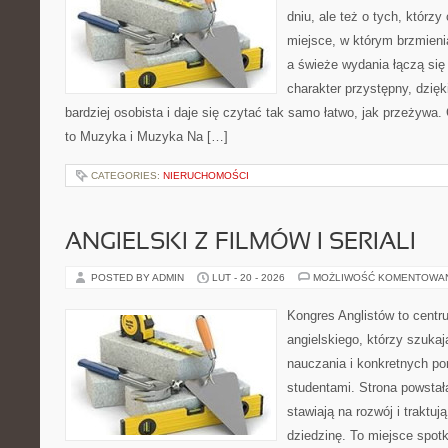
dniu, ale też o tych, którzy
miejsce, w którym brzmienia
a świeże wydania łączą się
charakter przystępny, dzię
bardziej osobista i daje się czytać tak samo łatwo, jak przeżywa.
to Muzyka i Muzyka Na […]
CATEGORIES:
NIERUCHOMOŚCI
ANGIELSKI Z FILMÓW I SERIALI
POSTED BY ADMIN
LUT - 20 - 2026
MOŻLIWOŚĆ KOMENTOWA
Kongres Anglistów to centr
angielskiego, którzy szuka
nauczania i konkretnych p
studentami. Strona powstał
stawiają na rozwój i traktu
dziedzinę. To miejsce spotk