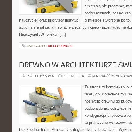
zmieniają się programy, me
podopiecznych, oczekiwani
nauczycieli oraz priorytety instytucji. To miejsce stworzone po to
szkolną z analizą, a inspiracje z różnych krajów przekładać na dz
Nauczyciel XXI wieku i […]
CATEGORIES:
NIERUCHOMOŚCI
DREWNO W ARCHITEKTURZE ŚWI
POSTED BY ADMIN
LUT - 13 - 2026
MOŻLIWOŚĆ KOMENTOWA
Ta strona to kompleksowy 
temu, co w praktyce robi na
nośnych: drew-nu do budowy.
budowa domu, odświeżenie,
kondygnacja stropowa albo d
tu praktyczne wskazówki p
bez zbędnej teorii. Polecamy kategorie Domy Drewniane i Wykońc