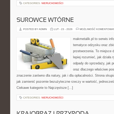
CATEGORIES:
NIERUCHOMOŚCI
SUROWCE WTÓRNE
POSTED BY ADMIN
LUT - 23 - 2026
MOŻLIWOŚĆ KOMENTOWA
makmetalik.pl to serwis in
tematyce odzysku oraz zbió
przetworzenia. To miejsce d
lepiej rozumieć, jak działa
odpady do sprzedaży, jak pr
oraz dlaczego właściwe po
znaczenie zarówno dla natury, jak i dla opłacalności. Strona skupi
jak zamienić pozornie bezużyteczne rzeczy w wartość, jednocześn
Ciekawe kategorie to Najczęstsze […]
CATEGORIES:
NIERUCHOMOŚCI