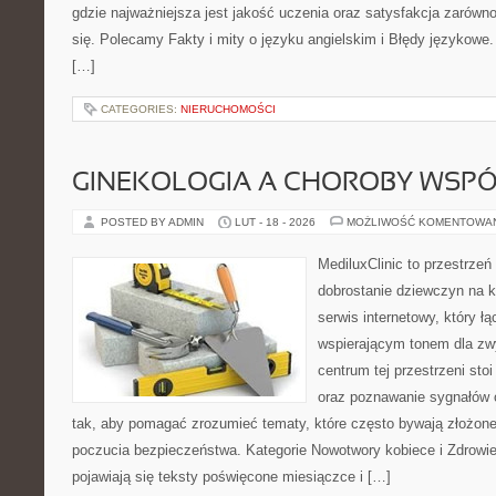
gdzie najważniejsza jest jakość uczenia oraz satysfakcja zarówno
się. Polecamy Fakty i mity o języku angielskim i Błędy językowe. 
[…]
CATEGORIES:
NIERUCHOMOŚCI
GINEKOLOGIA A CHOROBY WSPÓŁ
POSTED BY ADMIN
LUT - 18 - 2026
MOŻLIWOŚĆ KOMENTOWA
MediluxClinic to przestrzeń
dobrostanie dziewczyn na k
serwis internetowy, który ł
wspierającym tonem dla z
centrum tej przestrzeni st
oraz poznawanie sygnałów 
tak, aby pomagać zrozumieć tematy, które często bywają złożone
poczucia bezpieczeństwa. Kategorie Nowotwory kobiece i Zdrowie
pojawiają się teksty poświęcone miesiączce i […]