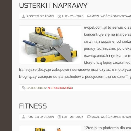
USTERKI I NAPRAWY
POSTED BY ADMIN
LUT - 25 - 2026
MOŻLIWOŚĆ KOMENTOWA
e-opel.com.pl to serwis o 
koncentruje się na marce 
co z nią związane: od codzi
porady techniczne, po ciek
rozwiązaniach i rynku. To m
które chcą lepiej zrozumie
trafniejsze decyzje zakupowe i serwisowe oraz czytać o motoryza
Blog łączy zacięcie do samochodów z podejściem „na co dzień”, gd
CATEGORIES:
NIERUCHOMOŚCI
FITNESS
POSTED BY ADMIN
LUT - 24 - 2026
MOŻLIWOŚĆ KOMENTOWA
12ton.pl to platforma dla o