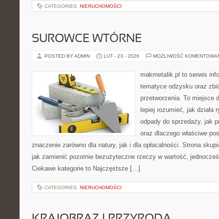
CATEGORIES:
NIERUCHOMOŚCI
SUROWCE WTÓRNE
POSTED BY ADMIN
LUT - 23 - 2026
MOŻLIWOŚĆ KOMENTOWA
makmetalik.pl to serwis in
tematyce odzysku oraz zbió
przetworzenia. To miejsce d
lepiej rozumieć, jak działa
odpady do sprzedaży, jak pr
oraz dlaczego właściwe po
znaczenie zarówno dla natury, jak i dla opłacalności. Strona skupi
jak zamienić pozornie bezużyteczne rzeczy w wartość, jednocześn
Ciekawe kategorie to Najczęstsze […]
CATEGORIES:
NIERUCHOMOŚCI