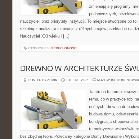
zmieniają się programy, me
podopiecznych, oczekiwani
nauczycieli oraz priorytety instytucji. To miejsce stworzone po to
szkolną z analizą, a inspiracje z różnych krajów przekładać na dz
Nauczyciel XXI wieku i […]
CATEGORIES:
NIERUCHOMOŚCI
DREWNO W ARCHITEKTURZE ŚWI
POSTED BY ADMIN
LUT - 13 - 2026
MOŻLIWOŚĆ KOMENTOWA
Ta strona to kompleksowy 
temu, co w praktyce robi na
nośnych: drew-nu do budowy.
budowa domu, odświeżenie,
kondygnacja stropowa albo d
tu praktyczne wskazówki p
bez zbędnej teorii. Polecamy kategorie Domy Drewniane i Wykońc