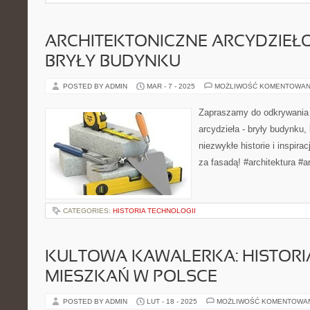
ARCHITEKTONICZNE ARCYDZIEŁO
BRYŁY BUDYNKU
POSTED BY ADMIN
MAR - 7 - 2025
MOŻLIWOŚĆ KOMENTOWAN
Zapraszamy do odkrywania 
arcydzieła - bryły budynku, 
niezwykłe historie i inspira
za fasadą! #architektura #
CATEGORIES:
HISTORIA TECHNOLOGII
KULTOWA KAWALERKA: HISTORI
MIESZKAŃ W POLSCE
POSTED BY ADMIN
LUT - 18 - 2025
MOŻLIWOŚĆ KOMENTOWA