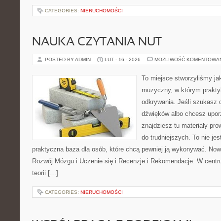
CATEGORIES:
NIERUCHOMOŚCI
NAUKA CZYTANIA NUT
POSTED BY ADMIN
LUT - 16 - 2026
MOŻLIWOŚĆ KOMENTOWA
To miejsce stworzyliśmy ja
muzyczny, w którym praktyk
odkrywania. Jeśli szukasz c
dźwięków albo chcesz upo
znajdziesz tu materiały pr
do trudniejszych. To nie je
praktyczna baza dla osób, które chcą pewniej ją wykonywać. Now
Rozwój Mózgu i Uczenie się i Recenzje i Rekomendacje. W cent
teorii […]
CATEGORIES:
NIERUCHOMOŚCI