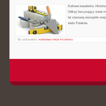
Kultowa kawalerka: Histori
Odkryj fascynujący świat ma
lat stanowią niezwykłe miejs
wielu Polaków.
CATEGORIES:
PORADNIKI KROK PO KROKU