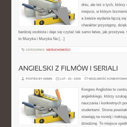
dniu, ale też o tych, którzy
miejsce, w którym brzmienia
a świeże wydania łączą się
charakter przystępny, dzię
bardziej osobista i daje się czytać tak samo łatwo, jak przeżywa.
to Muzyka i Muzyka Na […]
CATEGORIES:
NIERUCHOMOŚCI
ANGIELSKI Z FILMÓW I SERIALI
POSTED BY ADMIN
LUT - 20 - 2026
MOŻLIWOŚĆ KOMENTOWA
Kongres Anglistów to centr
angielskiego, którzy szuka
nauczania i konkretnych p
studentami. Strona powstał
stawiają na rozwój i traktu
dziedzinę. To miejsce spotk