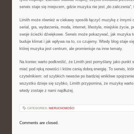
serwis staje się miejscem, gdzie muzyka nie jest „do zaliczenia”, 
Limith może również w ciekawy sposób łączyć muzykę z innymi o
serial, gra, wydarzenia, moda, internet, lifestyle, miejskie życie,
swoje ścieżki dźwiękowe. Serwis może pokazywać, jak muzyka t
buduje klimat i jak wpływa na to, co czujemy. Wtedy blog staje się 
której muzyka jest centrum, ale promieniuje na inne tematy.
Na koniec warto podkreślić, że Limith jest pomyślany jako punkt 
mieć pod ręką nowości i które cenią dobrą energię. To serwis, kt
czytelnikiem: od szybkich newsów po bardziej wnikliwe spojrzeni
wszystko dzieje się szybko, Limith przypomina, że muzykę wart
wtedy zostaje z nami najdłużej.
CATEGORIES:
NIERUCHOMOŚCI
Comments are closed.