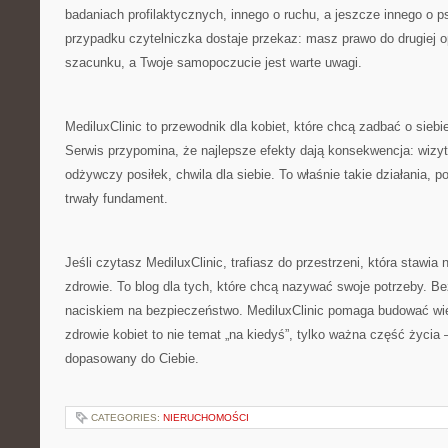
badaniach profilaktycznych, innego o ruchu, a jeszcze innego o
przypadku czytelniczka dostaje przekaz: masz prawo do drugiej o
szacunku, a Twoje samopoczucie jest warte uwagi.
MediluxClinic to przewodnik dla kobiet, które chcą zadbać o siebi
Serwis przypomina, że najlepsze efekty dają konsekwencja: wizyta
odżywczy posiłek, chwila dla siebie. To właśnie takie działania, 
trwały fundament.
Jeśli czytasz MediluxClinic, trafiasz do przestrzeni, która stawi
zdrowie. To blog dla tych, które chcą nazywać swoje potrzeby. Be
naciskiem na bezpieczeństwo. MediluxClinic pomaga budować wie
zdrowie kobiet to nie temat „na kiedyś”, tylko ważna część życia –
dopasowany do Ciebie.
CATEGORIES:
NIERUCHOMOŚCI