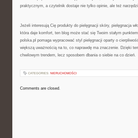
praktycznym, a czytelnik dostaje nie tylko opinie, ale też narzęd
Jeżeli interesują Cię produkty do pielęgnacji skóry, pielęgnacja w
która daje komfort, ten blog może stać się Twoim stałym punkte
polska.pl pomaga wypracować styl pielęgnacji oparty o cierpliwość
większą uważnością na to, co naprawdę ma znaczenie. Dzięki temu
chwilowym trendem, lecz sposobem dbania o siebie na co dzień.
CATEGORIES:
NIERUCHOMOŚCI
Comments are closed.