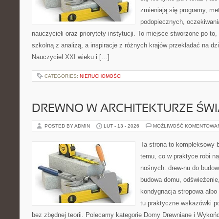
zmieniają się programy, me
podopiecznych, oczekiwani
nauczycieli oraz priorytety instytucji. To miejsce stworzone po to
szkolną z analizą, a inspiracje z różnych krajów przekładać na dz
Nauczyciel XXI wieku i […]
CATEGORIES:
NIERUCHOMOŚCI
DREWNO W ARCHITEKTURZE ŚWI
POSTED BY ADMIN
LUT - 13 - 2026
MOŻLIWOŚĆ KOMENTOWA
Ta strona to kompleksowy 
temu, co w praktyce robi na
nośnych: drew-nu do budowy.
budowa domu, odświeżenie,
kondygnacja stropowa albo d
tu praktyczne wskazówki p
bez zbędnej teorii. Polecamy kategorie Domy Drewniane i Wykońc