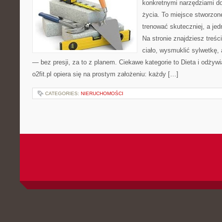
konkretnymi narzędziami do
życia. To miejsce stworzon
trenować skuteczniej, a jed
Na stronie znajdziesz treś
ciało, wysmuklić sylwetkę,
— bez presji, za to z planem. Ciekawe kategorie to Dieta i odżywia
o2fit.pl opiera się na prostym założeniu: każdy […]
CATEGORIES:
NIERUCHOMOŚCI