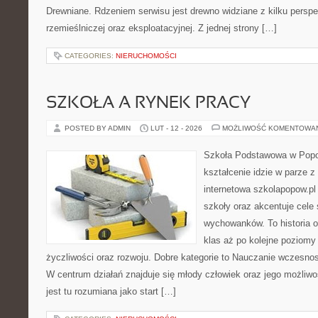
Drewniane. Rdzeniem serwisu jest drewno widziane z kilku perspek
rzemieślniczej oraz eksploatacyjnej. Z jednej strony […]
CATEGORIES:
NIERUCHOMOŚCI
SZKOŁA A RYNEK PRACY
POSTED BY ADMIN
LUT - 12 - 2026
MOŻLIWOŚĆ KOMENTOWA
Szkoła Podstawowa w Popow
kształcenie idzie w parze 
internetowa szkolapopow.pl
szkoły oraz akcentuje cele
wychowanków. To historia o
klas aż po kolejne poziomy
życzliwości oraz rozwoju. Dobre kategorie to Nauczanie wczesnos
W centrum działań znajduje się młody człowiek oraz jego możliw
jest tu rozumiana jako start […]