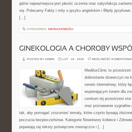
gdzie najważniejsza jest jakość uczenia oraz satysfakcja zarówno
się. Polecamy Fakty i mity o języku angielskim i Błędy językowe. 
[…]
CATEGORIES:
NIERUCHOMOŚCI
GINEKOLOGIA A CHOROBY WSPÓŁ
POSTED BY ADMIN
LUT - 18 - 2026
MOŻLIWOŚĆ KOMENTOWA
MediluxClinic to przestrzeń
dobrostanie dziewczyn na k
serwis internetowy, który ł
wspierającym tonem dla z
centrum tej przestrzeni st
oraz poznawanie sygnałów 
tak, aby pomagać zrozumieć tematy, które często bywają złożone
poczucia bezpieczeństwa. Kategorie Nowotwory kobiece i Zdrowie
pojawiają się teksty poświęcone miesiączce i […]