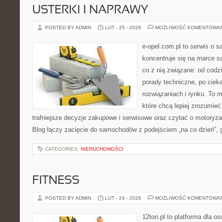
USTERKI I NAPRAWY
POSTED BY ADMIN
LUT - 25 - 2026
MOŻLIWOŚĆ KOMENTOWA
e-opel.com.pl to serwis o 
koncentruje się na marce 
co z nią związane: od codzi
porady techniczne, po ciek
rozwiązaniach i rynku. To m
które chcą lepiej zrozumie
trafniejsze decyzje zakupowe i serwisowe oraz czytać o motoryza
Blog łączy zacięcie do samochodów z podejściem „na co dzień”, gd
CATEGORIES:
NIERUCHOMOŚCI
FITNESS
POSTED BY ADMIN
LUT - 24 - 2026
MOŻLIWOŚĆ KOMENTOWA
12ton.pl to platforma dla o