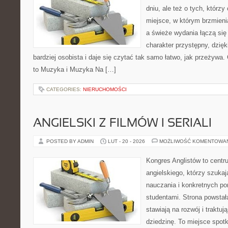
dniu, ale też o tych, którzy
miejsce, w którym brzmienia
a świeże wydania łączą się
charakter przystępny, dzię
bardziej osobista i daje się czytać tak samo łatwo, jak przeżywa.
to Muzyka i Muzyka Na […]
CATEGORIES:
NIERUCHOMOŚCI
ANGIELSKI Z FILMÓW I SERIALI
POSTED BY ADMIN
LUT - 20 - 2026
MOŻLIWOŚĆ KOMENTOWA
Kongres Anglistów to centr
angielskiego, którzy szuka
nauczania i konkretnych p
studentami. Strona powstał
stawiają na rozwój i traktu
dziedzinę. To miejsce spotk