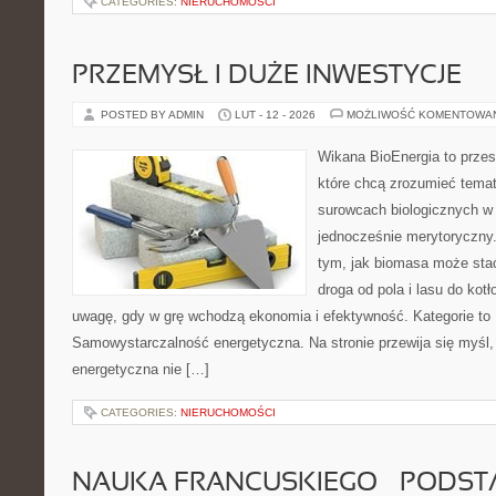
CATEGORIES:
NIERUCHOMOŚCI
PRZEMYSŁ I DUŻE INWESTYCJE
POSTED BY ADMIN
LUT - 12 - 2026
MOŻLIWOŚĆ KOMENTOWA
Wikana BioEnergia to przes
które chcą zrozumieć temat 
surowcach biologicznych w
jednocześnie merytoryczny.
tym, jak biomasa może stać
droga od pola i lasu do kot
uwagę, gdy w grę wchodzą ekonomia i efektywność. Kategorie to 
Samowystarczalność energetyczna. Na stronie przewija się myśl,
energetyczna nie […]
CATEGORIES:
NIERUCHOMOŚCI
NAUKA FRANCUSKIEGO – PODS