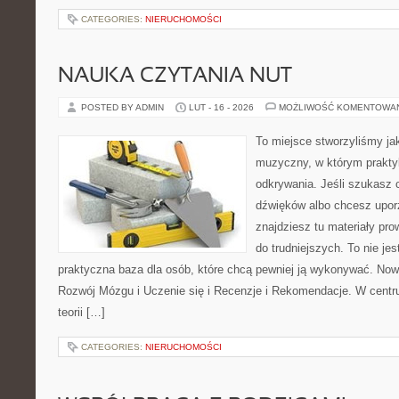
CATEGORIES:
NIERUCHOMOŚCI
NAUKA CZYTANIA NUT
POSTED BY ADMIN
LUT - 16 - 2026
MOŻLIWOŚĆ KOMENTOWA
To miejsce stworzyliśmy ja
muzyczny, w którym praktyk
odkrywania. Jeśli szukasz c
dźwięków albo chcesz upo
znajdziesz tu materiały pr
do trudniejszych. To nie je
praktyczna baza dla osób, które chcą pewniej ją wykonywać. Now
Rozwój Mózgu i Uczenie się i Recenzje i Rekomendacje. W cent
teorii […]
CATEGORIES:
NIERUCHOMOŚCI