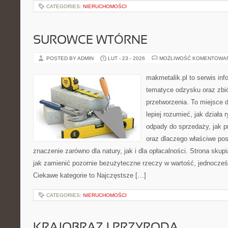
CATEGORIES:
NIERUCHOMOŚCI
SUROWCE WTÓRNE
POSTED BY ADMIN
LUT - 23 - 2026
MOŻLIWOŚĆ KOMENTOWA
makmetalik.pl to serwis in
tematyce odzysku oraz zbió
przetworzenia. To miejsce d
lepiej rozumieć, jak działa
odpady do sprzedaży, jak pr
oraz dlaczego właściwe po
znaczenie zarówno dla natury, jak i dla opłacalności. Strona skupi
jak zamienić pozornie bezużyteczne rzeczy w wartość, jednocześn
Ciekawe kategorie to Najczęstsze […]
CATEGORIES:
NIERUCHOMOŚCI