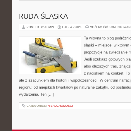
RUDA ŚLĄSKA
POSTED BY ADMIN
LUT - 4 - 2026
MOŻLIWOŚĆ KOMENTOWAN
Ta witryna to blog podróżn
śląski – miejsce, w którym
propozycje na zwiedzanie mi
Jeśli szukasz gotowych pl
albo dłuższych tras, znajdzi
z naciskiem na konkret. To 
ale z szacunkiem dla historii i współczesności. W centrum narrac
regionu: od miejskich kwartałów po naturalne zakątki, od postindu
wydarzenia. Ten […]
CATEGORIES:
NIERUCHOMOŚCI