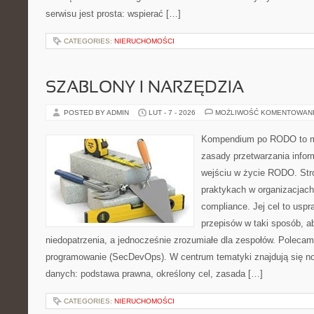
serwisu jest prosta: wspierać […]
CATEGORIES:
NIERUCHOMOŚCI
SZABLONY I NARZĘDZIA
POSTED BY ADMIN
LUT - 7 - 2026
MOŻLIWOŚĆ KOMENTOWAN
Kompendium po RODO to mi
zasady przetwarzania infor
wejściu w życie RODO. Stro
praktykach w organizacjach
compliance. Jej cel to uspr
przepisów w taki sposób, a
niedopatrzenia, a jednocześnie zrozumiałe dla zespołów. Polecam
programowanie (SecDevOps). W centrum tematyki znajdują się n
danych: podstawa prawna, określony cel, zasada […]
CATEGORIES:
NIERUCHOMOŚCI