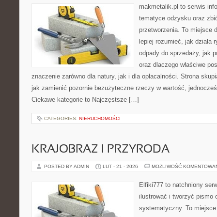
makmetalik.pl to serwis in
tematyce odzysku oraz zbió
przetworzenia. To miejsce d
lepiej rozumieć, jak działa
odpady do sprzedaży, jak pr
oraz dlaczego właściwe po
znaczenie zarówno dla natury, jak i dla opłacalności. Strona skupi
jak zamienić pozornie bezużyteczne rzeczy w wartość, jednocześn
Ciekawe kategorie to Najczęstsze […]
CATEGORIES:
NIERUCHOMOŚCI
KRAJOBRAZ I PRZYRODA
POSTED BY ADMIN
LUT - 21 - 2026
MOŻLIWOŚĆ KOMENTOWA
Elfiki777 to natchniony ser
ilustrować i tworzyć pismo
systematyczny. To miejsce 