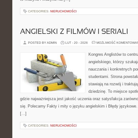
CATEGORIES:
NIERUCHOMOŚCI
ANGIELSKI Z FILMÓW I SERIALI
POSTED BY ADMIN
LUT - 20 - 2026
MOŻLIWOŚĆ KOMENTOWA
Kongres Anglistów to centr
angielskiego, którzy szuka
nauczania i konkretnych p
studentami. Strona powstał
stawiają na rozwój i traktu
dziedzinę. To miejsce spotk
gdzie najważniejsza jest jakość uczenia oraz satysfakcja zarówno
się. Polecamy Fakty i mity o języku angielskim i Błędy językowe. 
[…]
CATEGORIES:
NIERUCHOMOŚCI