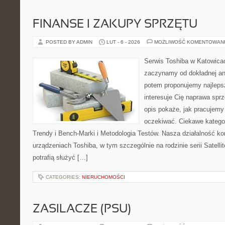
FINANSE I ZAKUPY SPRZĘTU
POSTED BY ADMIN
LUT - 6 - 2026
MOŻLIWOŚĆ KOMENTOWAN
Serwis Toshiba w Katowicac
zaczynamy od dokładnej ana
potem proponujemy najlepsz
interesuje Cię naprawa sprz
opis pokaże, jak pracujemy
oczekiwać. Ciekawe kategor
Trendy i Bench-Marki i Metodologia Testów. Nasza działalność ko
urządzeniach Toshiba, w tym szczególnie na rodzinie serii Satel
potrafią służyć […]
CATEGORIES:
NIERUCHOMOŚCI
ZASILACZE (PSU)