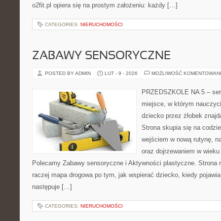
o2fit.pl opiera się na prostym założeniu: każdy […]
CATEGORIES:
NIERUCHOMOŚCI
ZABAWY SENSORYCZNE
POSTED BY ADMIN
LUT - 9 - 2026
MOŻLIWOŚĆ KOMENTOWAN
PRZEDSZKOLE NA 5 – serw
miejsce, w którym nauczyc
dziecko przez żłobek znajdą
Strona skupia się na codzi
wejściem w nową rutynę, na
oraz dojrzewaniem w wieku
Polecamy Zabawy sensoryczne i Aktywności plastyczne. Strona nie
raczej mapa drogowa po tym, jak wspierać dziecko, kiedy pojawia
następuje […]
CATEGORIES:
NIERUCHOMOŚCI