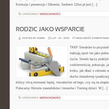
Kontuzje i prewencja i Siłownia. Sednem 12ton.pl jest […]
CATEGORIES:
NIERUCHOMOŚCI
RODZIC JAKO WSPARCIE
POSTED BY ADMIN
LUT - 24 - 2026
MOŻLIWOŚĆ KOMENTOWA
TKKF Sieraków to przystań i
traktują sport nie jako jedn
życia. Serwis łączy praktyk
codziennością: pokazuje, j
kroku, jak dbać o zdrowie o
duchu świadomej rywalizacji
którzy chcą trenować lepiej, niezależnie od tego, czy są na etapi
Polecamy Historie zawodników i trenerów i Trening dzieci. W […]
CATEGORIES:
NIERUCHOMOŚCI