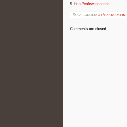
5.
http://cafewegener.de
CATEGORIES:
CHIŃSKA MODA HIS
Comments are closed.