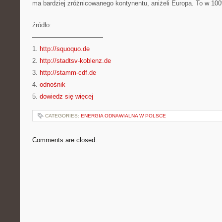
ma bardziej zróżnicowanego kontynentu, aniżeli Europa. To w 1
źródło:
———————————
1.
http://squoquo.de
2.
http://stadtsv-koblenz.de
3.
http://stamm-cdf.de
4.
odnośnik
5.
dowiedz się więcej
CATEGORIES:
ENERGIA ODNAWIALNA W POLSCE
Comments are closed.