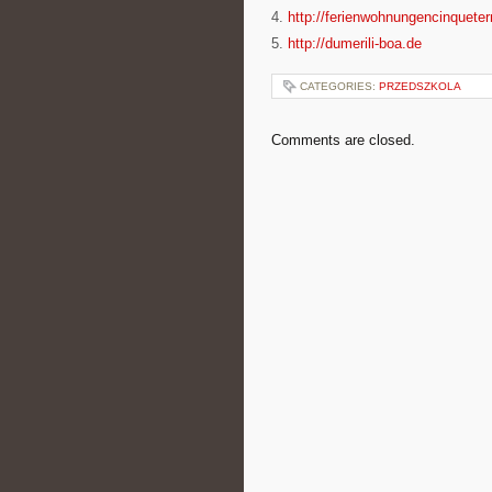
4.
http://ferienwohnungencinqueter
5.
http://dumerili-boa.de
CATEGORIES:
PRZEDSZKOLA
Comments are closed.